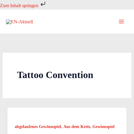
Zum
Zum Inhalt springen
Inhalt
springen
Tattoo Convention
,
,
abgelaufenes Gewinnspiel
Aus dem Kreis
Gewinnspiel