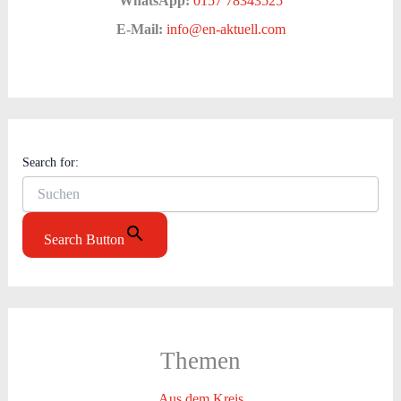
WhatsApp:
0157 78343525
E-Mail:
info@en-aktuell.com
Search for:
Search Button
Themen
Aus dem Kreis