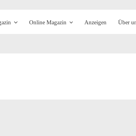
gazin
Online Magazin
Anzeigen
Über u