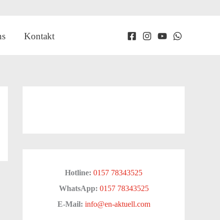
ns
Kontakt
Hotline:
0157 78343525
WhatsApp:
0157 78343525
E-Mail:
info@en-aktuell.com