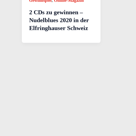
,
Gewinnspiel
Online-Magazin
2 CDs zu gewinnen –
Nudelblues 2020 in der
Elfringhauser Schweiz