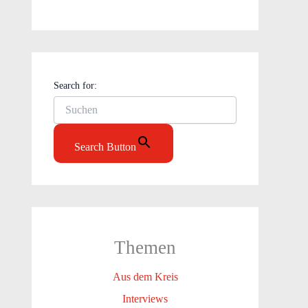
Search for:
Search Button
Themen
Aus dem Kreis
Interviews