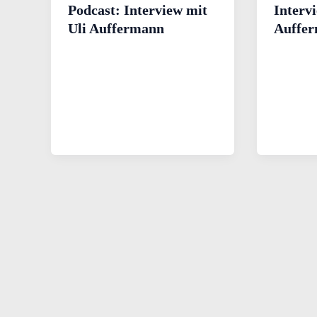
Podcast: Interview mit
Intervi
Uli Auffermann
Auffe