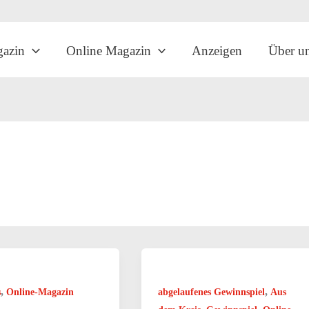
gazin
Online Magazin
Anzeigen
Über u
,
,
s
Online-Magazin
abgelaufenes Gewinnspiel
Aus