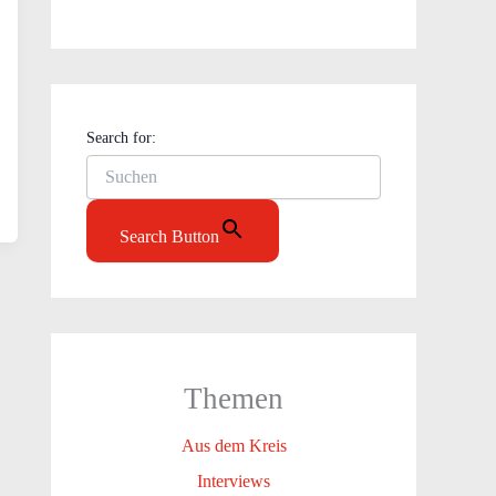
Search for:
Search Button
Themen
Aus dem Kreis
Interviews