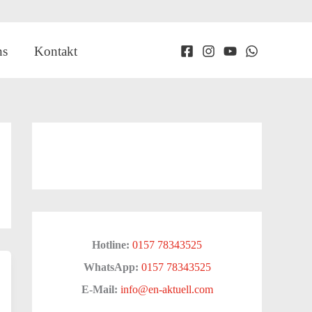
ns
Kontakt
Hotline:
0157 78343525
WhatsApp:
0157 78343525
E-Mail:
info@en-aktuell.com