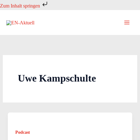
Zum
Zum Inhalt springen
Inhalt
springen
Uwe Kampschulte
Podcast