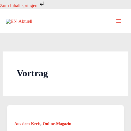
Zum
Zum Inhalt springen
Inhalt
springen
Vortrag
,
Aus dem Kreis
Online-Magazin