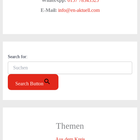
WhatsApp:
0157 78343525
E-Mail:
info@en-aktuell.com
Search for:
Search Button
Themen
Aus dem Kreis