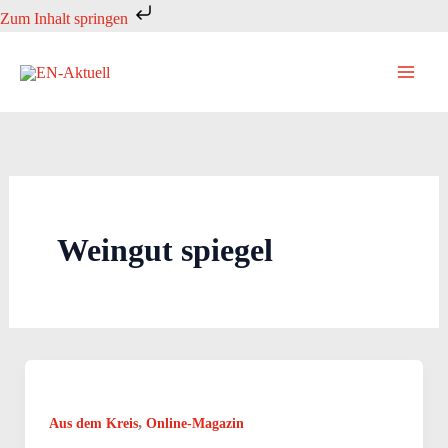
Zum
Zum Inhalt springen
Inhalt
springen
Weingut spiegel
,
Aus dem Kreis
Online-Magazin