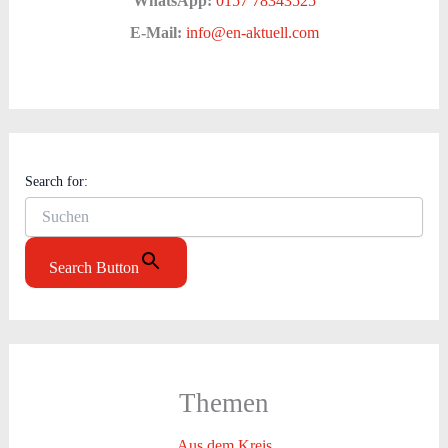
WhatsApp:
0157 78343525
E-Mail:
info@en-aktuell.com
Search for:
Search Button
Themen
Aus dem Kreis