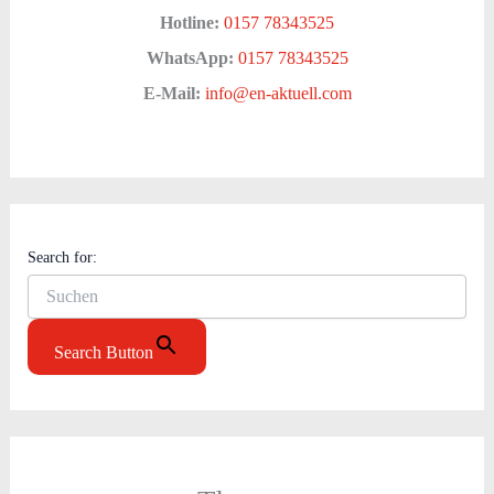
Hotline:
0157 78343525
WhatsApp:
0157 78343525
E-Mail:
info@en-aktuell.com
Search for:
Search Button