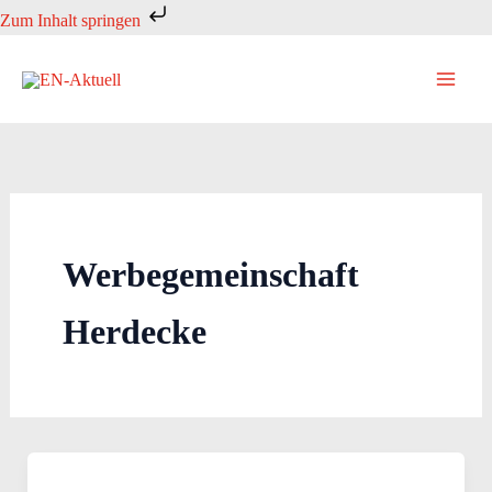
Zum
Zum Inhalt springen
Inhalt
springen
Werbegemeinschaft
Herdecke