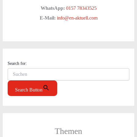
WhatsApp:
0157 78343525
E-Mail:
info@en-aktuell.com
Search for:
Search Button
Themen