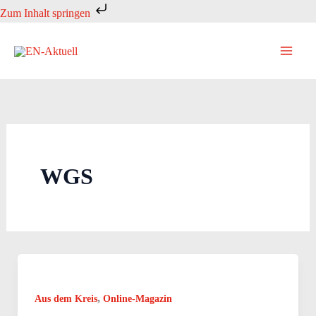
Zum
Zum Inhalt springen
Inhalt
springen
WGS
,
Aus dem Kreis
Online-Magazin