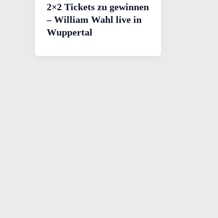
2×2 Tickets zu gewinnen
– William Wahl live in
Wuppertal