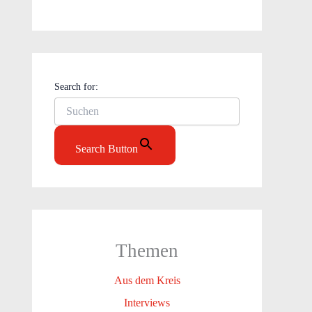
Search for:
Search Button
Themen
Aus dem Kreis
Interviews