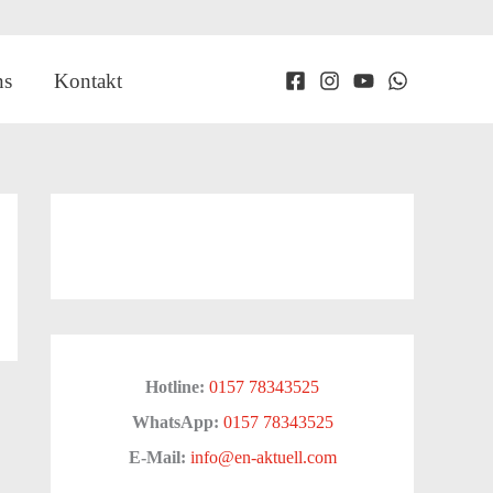
ns
Kontakt
Hotline:
0157 78343525
WhatsApp:
0157 78343525
E-Mail:
info@en-aktuell.com