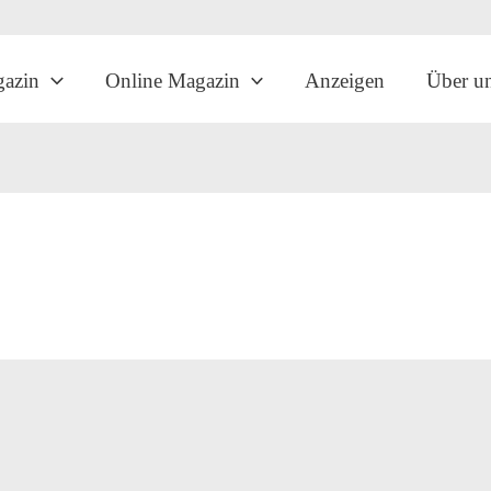
gazin
Online Magazin
Anzeigen
Über u