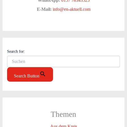
WhatsApp:
0157 78343525
E-Mail:
info@en-aktuell.com
Search for:
Search Button
Themen
Aus dem Kreis