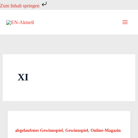
Zum
Zum Inhalt springen
Inhalt
springen
XI
,
,
abgelaufenes Gewinnspiel
Gewinnspiel
Online-Magazin