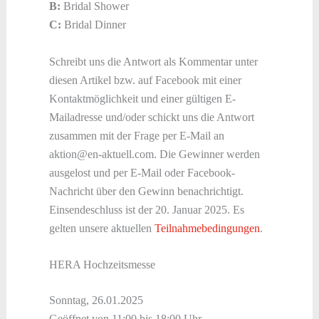
B:
Bridal Shower
C:
Bridal Dinner
Schreibt uns die Antwort als Kommentar unter
diesen Artikel bzw. auf Facebook mit einer
Kontaktmöglichkeit und einer gültigen E-
Mailadresse und/oder schickt uns die Antwort
zusammen mit der Frage per E-Mail an
aktion@en-aktuell.com. Die Gewinner werden
ausgelost und per E-Mail oder Facebook-
Nachricht über den Gewinn benachrichtigt.
Einsendeschluss ist der 20. Januar 2025. Es
gelten unsere aktuellen
Teilnahmebedingungen
.
HERA Hochzeitsmesse
Sonntag, 26.01.2025
Geöffnet von 11:00 bis 18:00 Uhr