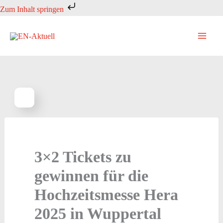
Zum
Zum Inhalt springen
Inhalt
springen
3×2 Tickets zu
gewinnen für die
Hochzeitsmesse Hera
2025 in Wuppertal