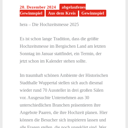
20. Dezember 2024
abgelaufenes
Gewinnspiel
Aus dem Kreis
Gewinnspiel
hera – Die Hochzeitsmesse 2025
Es ist schon lange Tradition, dass die größte
Hochzeitsmesse im Bergischen Land am letzten
Sonntag im Januar stattfindet, ein Termin, der
jetzt schon im Kalender stehen sollte.
Im traumhaft schönen Ambiente der Historischen
Stadthalle Wuppertal stellen sich auch diesmal
wieder rund 70 Aussteller in drei großen Sälen
vor. Ausgesuchte Unternehmen aus 30
unterschiedlichen Branchen präsentieren ihre
Angebote Paaren, die ihre Hochzeit planen. Hier
können die Besucher sich inspirieren lassen und
alle Fragen stellen, die noch ungeklärt sind. Wer