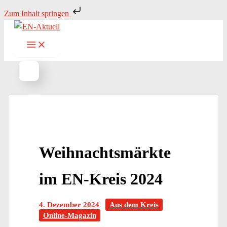
Zum
Zum Inhalt springen
Inhalt
springen
Weihnachtsmärkte
im EN-Kreis 2024
4. Dezember 2024
Aus dem Kreis
Online-Magazin