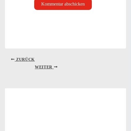
ZURÜCK
WEITER