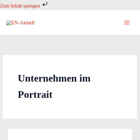
Zum
Zum Inhalt springen
Inhalt
springen
Unternehmen im
Portrait