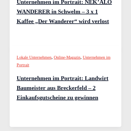
Unternehmen im Portrait: NEK’ALO
WANDERER in Schwelm – 3 x 1
Kaffee „Der Wanderer“ wird verlost
,
,
Lokale Unternehmen
Online-Magazin
Unternehmen im
Portrait
Unternehmen im Portrait: Landwirt
Baumeister aus Breckerfeld – 2
Einkaufsgutscheine zu gewinnen