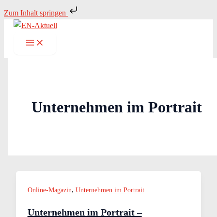
Zum
Zum Inhalt springen
Inhalt
springen
Unternehmen im Portrait
,
Online-Magazin
Unternehmen im Portrait
Unternehmen im Portrait –