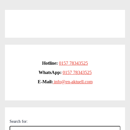
Hotline:
0157 78343525
WhatsApp:
0157 78343525
E-Mail:
info@en-aktuell.com
Search for: