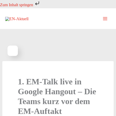
Zum
Zum Inhalt springen
Inhalt
springen
1. EM-Talk live in
Google Hangout – Die
Teams kurz vor dem
EM-Auftakt