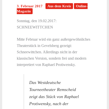
3. Februar 2017
Aus dem Kreis
Online-
Magazin
Sonntag, den 19.02.2017:
SCHNEEWITTCHEN
Mitte Februar wird ein ganz außergewöhnliches
Theaterstück in Gevelsberg gezeigt:
Schneewittchen. Allerdings nicht in der
klassischen Version, sondern frei und modern
interpretiert von Raphael Protiwensky.
Das Westdeutsche
Tourneetheater Remscheid
zeigt das Stück von Raphael
Protiwensky, nach der