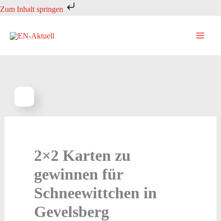
Zum
Zum Inhalt springen
Inhalt
springen
2×2 Karten zu
gewinnen für
Schneewittchen in
Gevelsberg