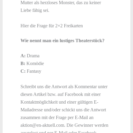
Mutter als herzloses Monster, das zu keiner
Liebe fähig sei.
Hier die Frage für 2×2 Freikarten
Wie nennt man ein lustiges Theaterstück?
A:
Drama
B:
Komödie
C:
Fantasy
Schreibt uns die Antwort als Kommentar unter
diesen Artikel bzw. auf Facebook mit einer
Kontaktmöglichkeit und einer gültigen E-
Mailadresse und/oder schickt uns die Antwort
zusammen mit der Frage per E-Mail an
aktion@en-aktuell.com. Die Gewinner werden
ausgelost und per E-Mail oder Facebook-