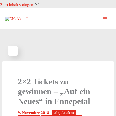
Zum
Zum Inhalt springen
Inhalt
springen
2×2 Tickets zu
gewinnen – „Auf ein
Neues“ in Ennepetal
9. November 2018
abgelaufenes