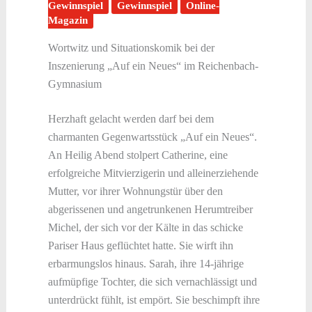
Gewinnspiel
Gewinnspiel
Online-
Magazin
Wortwitz und Situationskomik bei der
Inszenierung „Auf ein Neues“ im Reichenbach-
Gymnasium
Herzhaft gelacht werden darf bei dem
charmanten Gegenwartsstück „Auf ein Neues“.
An Heilig Abend stolpert Catherine, eine
erfolgreiche Mitvierzigerin und alleinerziehende
Mutter, vor ihrer Wohnungstür über den
abgerissenen und angetrunkenen Herumtreiber
Michel, der sich vor der Kälte in das schicke
Pariser Haus geflüchtet hatte. Sie wirft ihn
erbarmungslos hinaus. Sarah, ihre 14-jährige
aufmüpfige Tochter, die sich vernachlässigt und
unterdrückt fühlt, ist empört. Sie beschimpft ihre