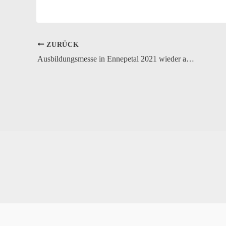
ZURÜCK
Ausbildungsmesse in Ennepetal 2021 wieder auf dem VER Gelände