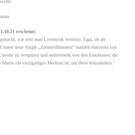
hwelm
gramm
1.10.21 erscheint:
h gemacht, wie sehr man Livemusik vermisst. Egal, ob als
 Unsere neue Single „Zimmerflimmern“ handelt einerseits von
Unruhe zu verspüren und andererseits von den Emotionen, die
Musik ein einzigartiges Medium ist, um diese festzuhalten.“