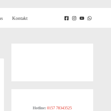
ns
Kontakt
Hotline:
0157 78343525