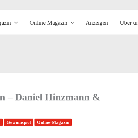
gazin
Online Magazin
Anzeigen
Über u
en – Daniel Hinzmann &
l
Gewinnspiel
Online-Magazin