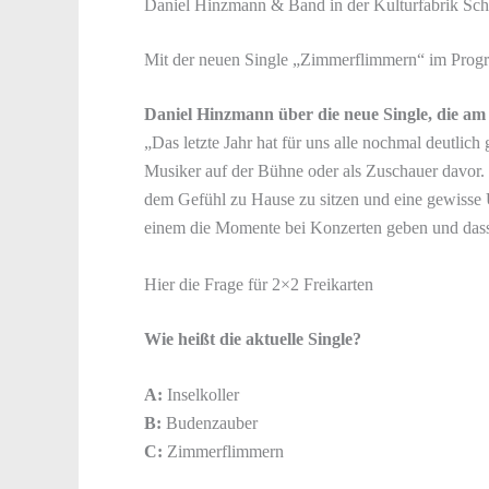
Daniel Hinzmann & Band in der Kulturfabrik Sc
Mit der neuen Single „Zimmerflimmern“ im Pro
Daniel Hinzmann über die neue Single, die am 
„Das letzte Jahr hat für uns alle nochmal deutlic
Musiker auf der Bühne oder als Zuschauer davor.
dem Gefühl zu Hause zu sitzen und eine gewisse 
einem die Momente bei Konzerten geben und dass 
Hier die Frage für 2×2 Freikarten
Wie heißt die aktuelle Single?
A:
Inselkoller
B:
Budenzauber
C:
Zimmerflimmern