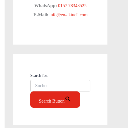
WhatsApp:
0157 78343525
E-Mail:
info@en-aktuell.com
Search for:
Search Button