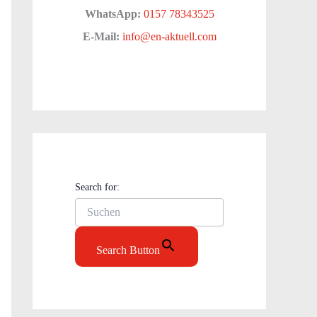
WhatsApp:
0157 78343525
E-Mail:
info@en-aktuell.com
Search for:
Search Button