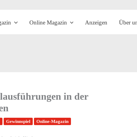
gazin
Online Magazin
Anzeigen
Über u
olausführungen in der
en
Gewinnspiel
Online-Magazin