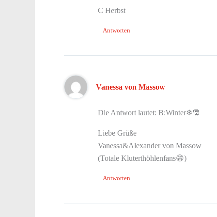
C Herbst
Antworten
Vanessa von Massow
Die Antwort lautet: B:Winter❄🎅
Liebe Grüße
Vanessa&Alexander von Massow
(Totale Kluterthöhlenfans😁)
Antworten