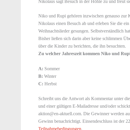
Nikolaus sagt Besuch in der Höhle zu und freut si
Niko und Rupi gehören inzwischen genauso zur Klu
Nikolaus einen Besuch ab und erleben Sie die ei
Weihnachtslieder gesungen. Selbstverständlich hat
Bisher ließen sich darin aber keine schlimmen Üb
über die Kinder zu berichten, die ihn besuchten.
Zu welcher Jahreszeit kommen Niko und Rupi 
A:
Sommer
B:
Winter
C:
Herbst
Schreibt uns die Antwort als Kommentar unter die
und einer gültigen E-Mailadresse und/oder schick
aktion@en-aktuell.com. Die Gewinner werden aus
Gewinn benachrichtigt. Einsendeschluss ist der 2
Teilnahmebedingungen
.