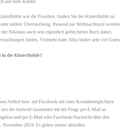
ch auf viele Kinder
terthöhle wie die Fossilien. Statten Sie der Kluterthöhle zu
n oder andere Überraschung. Passend zur Weihnachtszeit werden
 der Nikolaus auch sein eigentlich gefürchtetes Buch dabei.
erraschungen finden. Vielmehr hatte Niko bisher sehr viel Gutes
in die Kluterthöhle?
sen Artikel bzw. auf Facebook mit einer Kontaktmöglichkeit
t uns die Antwort zusammen mit der Frage per E-Mail an
gelost und per E-Mail oder Facebook-Nachricht über den
2. November 2019. Es gelten unsere aktuellen