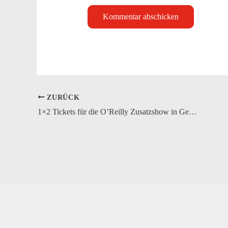
ZURÜCK
1×2 Tickets für die O’Reilly Zusatzshow in Gevelsberg zu gewinnen