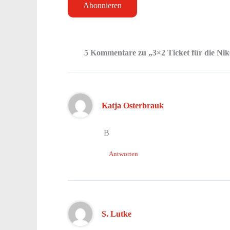
5 Kommentare zu „3×2 Ticket für die Nik
Katja Osterbrauk
B
Antworten
S. Lutke