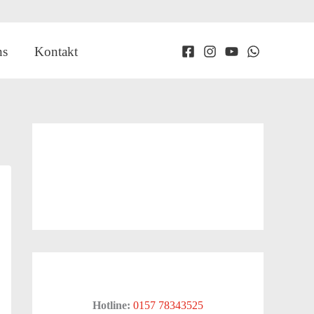
ns
Kontakt
Hotline:
0157 78343525