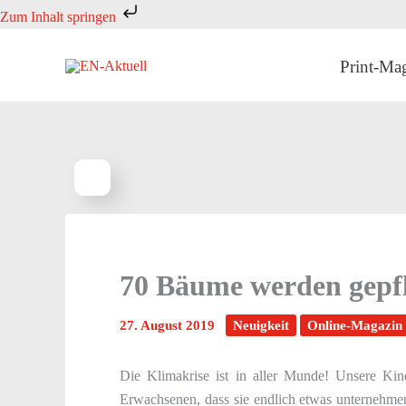
Zum
Zum Inhalt springen
Inhalt
springen
Print-Ma
70 Bäume werden gepfl
27. August 2019
Neuigkeit
Online-Magazin
Die Klimakrise ist in aller Munde! Unsere Kin
Erwachsenen, dass sie endlich etwas unternehme