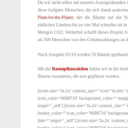
Da wir nicht selbst mit unseren Anzeigenkunden
diese Aufgabe Menschen, die sich damit auskenn
Plant-for-the-Planet
, der die Bäume auf der Yu
südlichen Ländern bis zu vier Mal schneller als i
Mengen CO2. Weiterhin schafft dieses Projekt Ar
als 500 Menschen von den Gehaltszahlungen an die
Nach Ausgabe 05/19 werden 70 Bäume gepflanzt
Mit der
Baumpflanzaktion
haben wir in der let
Bäume zusammen, die nun gepflanzt werden.
[icons size=’fa-2x‘ custom_size=“ icon=’fa-tree‘ type=’normal‘ position=“ border=’yes‘ border_color=“ icon_color=’#688716′ background_color=“ margin=“ icon_animation=“ icon_animation_delay=“ link=“ target=’_self‘] [icons size=’fa-2x‘ custom_size=“ icon=’fa-tree‘ type=’normal‘ position=“ border=’yes‘ border_color=“ icon_color=’#688716′ background_color=“ margin=“ icon_animation=“ icon_animation_delay=“ link=“ target=’_self‘] [icons size=’fa-2x‘ custom_size=“ icon=’fa-tree‘ type=’normal‘ position=“ border=’yes‘ border_color=“ icon_color=’#688716′ background_color=“ margin=“ icon_animation=“ icon_animation_delay=“ link=“ target=’_self‘][icons size=’fa-2x‘ custom_size=“ icon=’fa-tree‘ type=’normal‘ position=“ border=’yes‘ border_color=“ icon_color=’#688716′ background_color=“ margin=“ icon_animation=“ icon_animation_delay=“ link=“ target=’_self‘] [icons size=’fa-2x‘ custom_size=“ icon=’fa-tree‘ type=’normal‘ position=“ border=’yes‘ border_color=“ icon_color=’#688716′ background_color=“ margin=“ icon_animation=“ icon_animation_delay=“ link=“ target=’_self‘] [icons size=’fa-2x‘ custom_size=“ icon=’fa-tree‘ type=’normal‘ position=“ border=’yes‘ border_color=“ icon_color=’#688716′ background_color=“ margin=“ icon_animation=“ icon_animation_delay=“ link=“ target=’_self‘][icons size=’fa-2x‘ custom_size=“ icon=’fa-tree‘ type=’normal‘ position=“ border=’yes‘ border_color=“ icon_color=’#688716′ background_color=“ margin=“ icon_animation=“ icon_animation_delay=“ link=“ target=’_self‘] [icons size=’fa-2x‘ custom_size=“ icon=’fa-tree‘ type=’normal‘ position=“ border=’yes‘ border_color=“ icon_color=’#688716′ background_color=“ margin=“ icon_animation=“ icon_animation_delay=“ link=“ target=’_self‘] [icons size=’fa-2x‘ custom_size=“ icon=’fa-tree‘ type=’normal‘ position=“ border=’yes‘ border_color=“ icon_color=’#688716′ background_color=“ margin=“ icon_animation=“ icon_animation_delay=“ link=“ target=’_self‘] [icons size=’fa-2x‘ custom_size=“ icon=’fa-tree‘ type=’normal‘ position=“ border=’yes‘ border_color=“ icon_color=’#688716′ background_color=“ margin=“ icon_animation=“ icon_animation_delay=“ link=“ target=’_self‘] [icons size=’fa-2x‘ custom_size=“ icon=’fa-tree‘ type=’normal‘ position=“ border=’yes‘ border_color=“ icon_color=’#688716′ background_color=“ margin=“ icon_animation=“ icon_animation_delay=“ link=“ target=’_self‘] [icons size=’fa-2x‘ custom_size=“ icon=’fa-tree‘ type=’normal‘ position=“ border=’yes‘ border_color=“ icon_color=’#688716′ background_color=“ margin=“ icon_animation=“ icon_animation_delay=“ link=“ target=’_self‘] [icons size=’fa-2x‘ custom_size=“ icon=’fa-tree‘ type=’normal‘ position=“ border=’yes‘ border_color=“ icon_color=’#688716′ background_color=“ margin=“ icon_animation=“ icon_animation_delay=“ link=“ target=’_self‘][icons size=’fa-2x‘ custom_size=“ icon=’fa-tree‘ type=’normal‘ position=“ border=’yes‘ border_color=“ icon_color=’#688716′ background_color=“ margin=“ icon_animation=“ icon_animation_delay=“ link=“ target=’_self‘] [icons size=’fa-2x‘ custom_size=“ icon=’fa-tree‘ type=’normal‘ position=“ border=’yes‘ border_color=“ icon_color=’#688716′ background_color=“ margin=“ icon_animation=“ icon_animation_delay=“ link=“ target=’_self‘] [icons size=’fa-2x‘ custom_size=“ icon=’fa-tree‘ type=’normal‘ position=“ border=’yes‘ border_color=“ icon_color=’#688716′ background_color=“ margin=“ icon_animation=“ icon_animation_delay=“ link=“ target=’_self‘][icons size=’fa-2x‘ custom_size=“ icon=’fa-tree‘ type=’normal‘ position=“ border=’yes‘ border_color=“ icon_color=’#688716′ background_color=“ margin=“ icon_animation=“ icon_animation_delay=“ link=“ target=’_self‘] [icons size=’fa-2x‘ custom_size=“ icon=’fa-tree‘ type=’normal‘ position=“ border=’yes‘ border_color=“ icon_color=’#688716′ background_color=“ margin=“ icon_animation=“ icon_animation_delay=“ link=“ target=’_self‘] [icons size=’fa-2x‘ custom_size=“ icon=’fa-tree‘ type=’normal‘ position=“ border=’yes‘ border_color=“ icon_color=’#688716′ background_color=“ margin=“ icon_animation=“ icon_animation_delay=“ link=“ target=’_self‘] [icons size=’fa-2x‘ custom_size=“ icon=’fa-tree‘ type=’normal‘ position=“ border=’yes‘ border_color=“ icon_color=’#688716′ background_color=“ margin=“ icon_animation=“ icon_animation_delay=“ link=“ target=’_self‘] [icons size=’fa-2x‘ custom_size=“ icon=’fa-tree‘ type=’normal‘ position=“ border=’yes‘ border_color=“ icon_color=’#688716′ background_color=“ margin=“ icon_animation=“ icon_animation_delay=“ link=“ target=’_self‘] [icons size=’fa-2x‘ custom_size=“ icon=’fa-tree‘ type=’normal‘ position=“ border=’yes‘ border_color=“ icon_color=’#688716′ background_color=“ margin=“ icon_animation=“ icon_animation_delay=“ link=“ target=’_self‘] [icons size=’fa-2x‘ custom_size=“ icon=’fa-tree‘ type=’normal‘ position=“ border=’yes‘ border_color=“ icon_color=’#68871