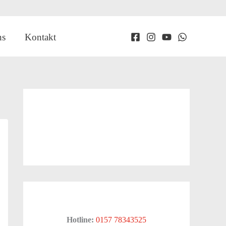
ns
Kontakt
Hotline:
0157 78343525