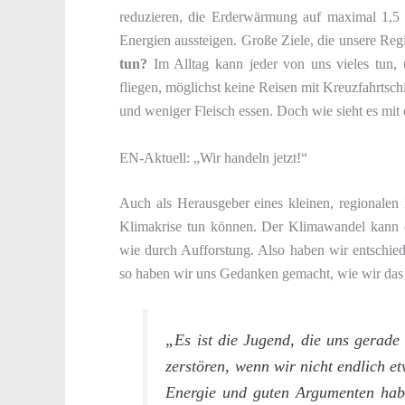
reduzieren, die Erderwärmung auf maximal 1,5 
Energien aussteigen. Große Ziele, die unsere Re
tun?
Im Alltag kann jeder von uns vieles tun, 
fliegen, möglichst keine Reisen mit Kreuzfahrtsch
und weniger Fleisch essen. Doch wie sieht es mi
EN-Aktuell: „Wir handeln jetzt!“
Auch als Herausgeber eines kleinen, regionalen
Klimakrise tun können. Der Klimawandel kann ei
wie durch Aufforstung. Also haben wir entschie
so haben wir uns Gedanken gemacht, wie wir das
„Es ist die Jugend, die uns gerade
zerstören, wenn wir nicht endlich e
Energie und guten Argumenten hab