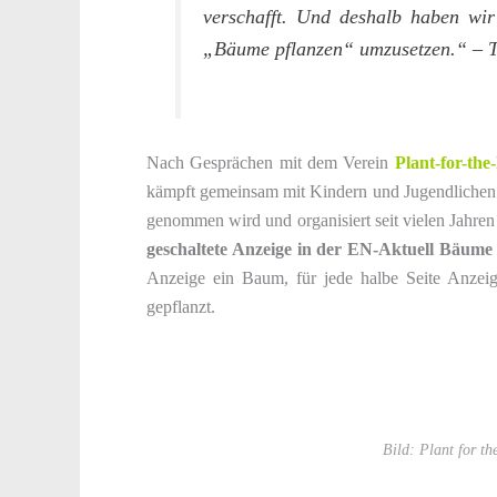
verschafft. Und deshalb haben wi
„Bäume pflanzen“ umzusetzen.“
– T
Nach Gesprächen mit dem Verein
Plant-for-the
kämpft gemeinsam mit Kindern und Jugendlichen 
genommen wird und organisiert seit vielen Jahr
geschaltete Anzeige in der EN-Aktuell Bäume 
Anzeige ein Baum, für jede halbe Seite Anzei
gepflanzt.
Bild: Plant for th