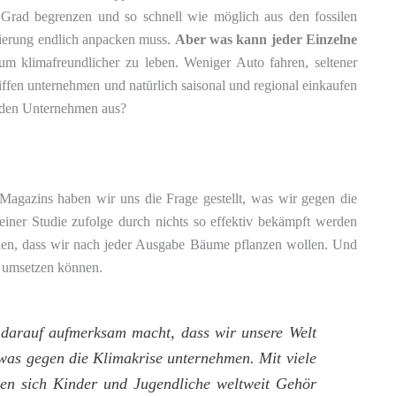
Grad begrenzen und so schnell wie möglich aus den fossilen
gierung endlich anpacken muss.
Aber was kann jeder Einzelne
um klimafreundlicher zu leben. Weniger Auto fahren, seltener
iffen unternehmen und natürlich saisonal und regional einkaufen
t den Unternehmen aus?
 Magazins haben wir uns die Frage gestellt, was wir gegen die
ner Studie zufolge durch nichts so effektiv bekämpft werden
den, dass wir nach jeder Ausgabe Bäume pflanzen wollen. Und
 umsetzen können.
 darauf aufmerksam macht, dass wir unsere Welt
twas gegen die Klimakrise unternehmen. Mit viele
en sich Kinder und Jugendliche weltweit Gehör