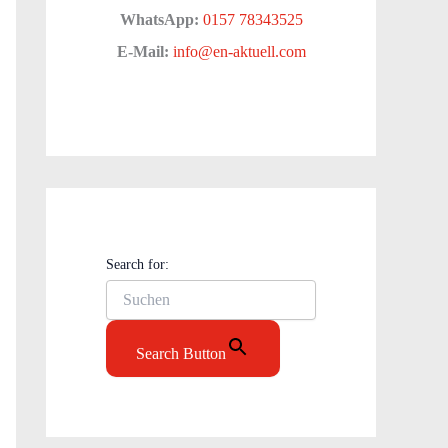
WhatsApp:
0157 78343525
E-Mail:
info@en-aktuell.com
Search for:
Search Button