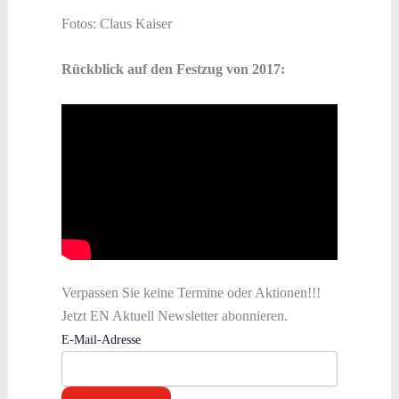
Fotos: Claus Kaiser
Rückblick auf den Festzug von 2017:
Verpassen Sie keine Termine oder Aktionen!!!
Jetzt EN Aktuell Newsletter abonnieren.
E-Mail-Adresse