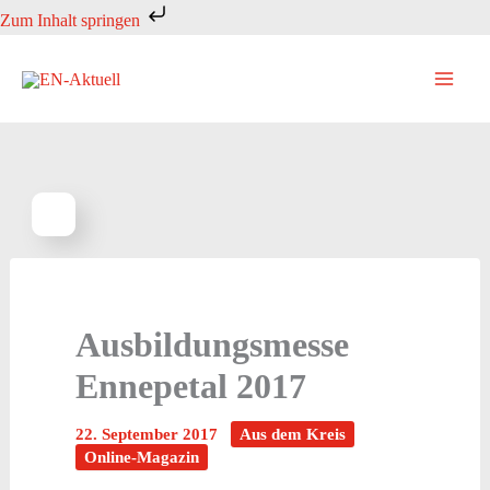
Zum
Zum Inhalt springen
Inhalt
springen
Ausbildungsmesse
Ennepetal 2017
22. September 2017
Aus dem Kreis
Online-Magazin