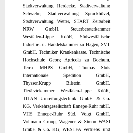
Stadtverwaltung Herdecke, Stadtverwaltung
Schwelm, Stadtverwaltung Sprockhövel,
Stadtverwaltung Wetter, START Zeitarbeit
NRW GmbH, Steuerberaterkammer
Westfalen-Lippe KdöR, Südwestfälische
Industrie- u. Handelskammer zu Hagen, SVT
GmbH, Techniker Krankenkasse, Technische
Hochschule Georg Agricola zu Bochum,
Terex MHPS GmbH, Thomas Sluis
Internationale Spedition GmbH,
ThyssenKrupp Bilstein GmbH,
Tierärztekammer Westfalen-Lippe KdöR,
TITAN Umreifungstechnik GmbH & Co.
KG, Verkehrsgesellschaft Ennepe-Ruhr mbH,
VHS Ennepe-Ruhr Süd, Voigt GmbH,
Vollmann Group, Wagener & Simon WASI
GmbH & Co. KG, WESTFA Vertriebs- und