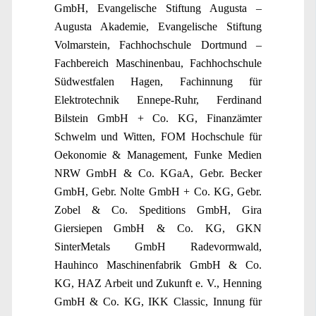
GmbH, Evangelische Stiftung Augusta –
Augusta Akademie, Evangelische Stiftung
Volmarstein, Fachhochschule Dortmund –
Fachbereich Maschinenbau, Fachhochschule
Südwestfalen Hagen, Fachinnung für
Elektrotechnik Ennepe-Ruhr, Ferdinand
Bilstein GmbH + Co. KG, Finanzämter
Schwelm und Witten, FOM Hochschule für
Oekonomie & Management, Funke Medien
NRW GmbH & Co. KGaA, Gebr. Becker
GmbH, Gebr. Nolte GmbH + Co. KG, Gebr.
Zobel & Co. Speditions GmbH, Gira
Giersiepen GmbH & Co. KG, GKN
SinterMetals GmbH Radevormwald,
Hauhinco Maschinenfabrik GmbH & Co.
KG, HAZ Arbeit und Zukunft e. V., Henning
GmbH & Co. KG, IKK Classic, Innung für