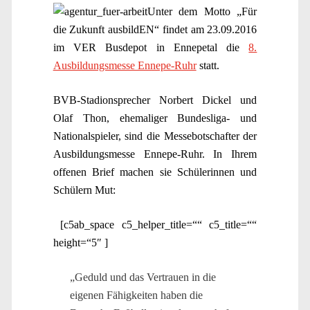
Unter dem Motto „Für
die Zukunft ausbildEN“ findet am 23.09.2016
im VER Busdepot in Ennepetal die
8.
Ausbildungsmesse Ennepe-Ruhr
statt.
BVB-Stadionsprecher Norbert Dickel und
Olaf Thon, ehemaliger Bundesliga- und
Nationalspieler, sind die Messebotschafter der
Ausbildungsmesse Ennepe-Ruhr. In Ihrem
offenen Brief machen sie Schülerinnen und
Schülern Mut:
[c5ab_space c5_helper_title=““ c5_title=““
height=“5″ ]
„Geduld und das Vertrauen in die
eigenen Fähigkeiten haben die