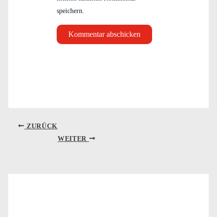
speichern.
ZURÜCK
WEITER