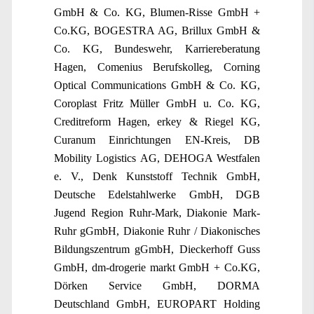
GmbH & Co. KG, Blumen-Risse GmbH +
Co.KG, BOGESTRA AG, Brillux GmbH &
Co. KG, Bundeswehr, Karriereberatung
Hagen, Comenius Berufskolleg, Corning
Optical Communications GmbH & Co. KG,
Coroplast Fritz Müller GmbH u. Co. KG,
Creditreform Hagen, erkey & Riegel KG,
Curanum Einrichtungen EN-Kreis, DB
Mobility Logistics AG, DEHOGA Westfalen
e. V., Denk Kunststoff Technik GmbH,
Deutsche Edelstahlwerke GmbH, DGB
Jugend Region Ruhr-Mark, Diakonie Mark-
Ruhr gGmbH, Diakonie Ruhr / Diakonisches
Bildungszentrum gGmbH, Dieckerhoff Guss
GmbH, dm-drogerie markt GmbH + Co.KG,
Dörken Service GmbH, DORMA
Deutschland GmbH, EUROPART Holding