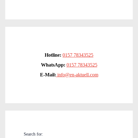
Hotline:
0157 78343525
WhatsApp:
0157 78343525
E-Mail:
info@en-aktuell.com
Search for: