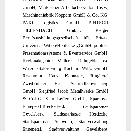
GmbH, Märkischer Arbeitgeberverband e.V.,
Maschinenfabrik Köppern GmbH & Co. KG,
PAKi Logistics GmbH, PINTSCH
TIEFENBACH GmbH, Pleiger
Berufsausbildungsgesellschaft bR, Private
Universität Witten/Herdecke gGmbH, publitec
Präsentationssysteme & Eventservice GmbH,
Regionalagentur Mittleres Ruhrgebiet c/o
Wirtschaftsförderung Bochum WiFö GmbH,
Restaurant Haus Kemnade, Ringhotel
Zweibrücker Hof, Schmidt-Gevelsberg
GmbH, Siegfried Jacob Metallwerke GmbH
& CoKG, Sinn Leffers GmbH, Sparkasse
Ennepetal-Breckerfeld, Stadtsparkasse
Gevelsberg, Stadtsparkasse Herdecke,
Stadtsparkasse Schwelm, Stadtverwaltung
Ennepetal, Stadtverwaltung Gevelsberg,