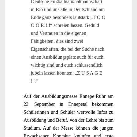
Deutsche Fußballnationalmannschaft
in Rio und uns alle in Deutschland am
Ende ganz besonders lautstark „T O O
O O R!!!!“ schreien lassen. Geduld
und Vertrauen in die eigenen
Fähigkeiten, dies sind zwei
Eigenschaften, die bei der Suche nach
einen Ausbildungsplatz auch für euch
wichtig sind und euch schlussendlich
jubeln lassen könnten: „Z U S A G E
!“.“
Auf der Ausbildungsmesse Ennepe-Ruhr am
23. September in Ennepetal bekommen
Schülerinnen und Schüler wertvolle Infos zu
Ausbildung und Beruf, von der Lehre bis zum
Studium. Auf der Messe können die jungen
Erwachsenen Kontakte knüpfen und erste