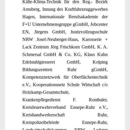
Kälte-Klima-Technik für den Reg.- Bezirk
Arnsberg, Innung des Kraftfahrzeuggewerbes
Hagen, Internationale Berufsakademie der
F+U Unternehmensgruppe gGmbH, Jobcenter
EN, Jürgens GmbH, Justizvollzugsschule
NRW Josef-Neuberger-Haus, Karosserie +
Lack Zentrum Jörg Frischkorn GmbH, K. A.
Schmersal GmbH & Co. KG, Klaus Kuhn
Edelstahlgiesserei GmbH, Kolping
Bildungszentren Ruhr gGmbH,
Kompetenznetzwerk für Oberflächentechnik
e.V., Kooperationsnetz Schule Wirtschaft c/o
Holzkamp-Gesamtschule,
Krankenpflegedienst F. Ronthaler,
Kreisfeuerwehrverband Ennepe-Ruhr e.V.,
Kreishandwerkerschaft Ruhr,
Kreispolizeibehörde Ennepe-Ruhr,
Landwirtschaftskammer NRW, Lederer