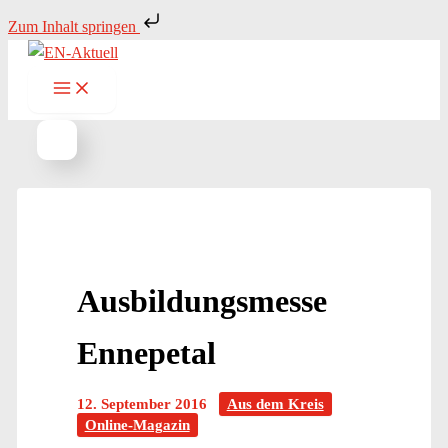
Zum
Zum Inhalt springen
Inhalt
springen
Ausbildungsmesse
Ennepetal
12. September 2016
Aus dem Kreis
Online-Magazin