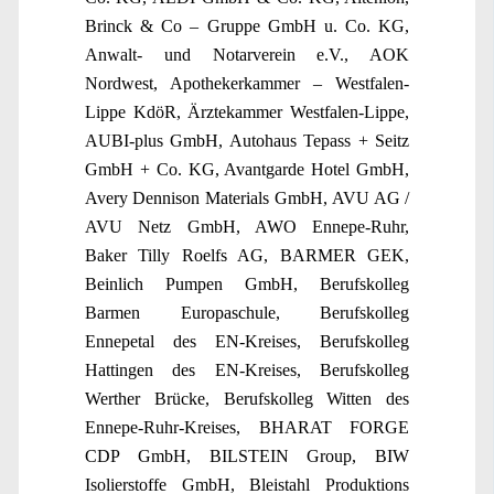
Brinck & Co – Gruppe GmbH u. Co. KG,
Anwalt- und Notarverein e.V., AOK
Nordwest, Apothekerkammer – Westfalen-
Lippe KdöR, Ärztekammer Westfalen-Lippe,
AUBI-plus GmbH, Autohaus Tepass + Seitz
GmbH + Co. KG, Avantgarde Hotel GmbH,
Avery Dennison Materials GmbH, AVU AG /
AVU Netz GmbH, AWO Ennepe-Ruhr,
Baker Tilly Roelfs AG, BARMER GEK,
Beinlich Pumpen GmbH, Berufskolleg
Barmen Europaschule, Berufskolleg
Ennepetal des EN-Kreises, Berufskolleg
Hattingen des EN-Kreises, Berufskolleg
Werther Brücke, Berufskolleg Witten des
Ennepe-Ruhr-Kreises, BHARAT FORGE
CDP GmbH, BILSTEIN Group, BIW
Isolierstoffe GmbH, Bleistahl Produktions