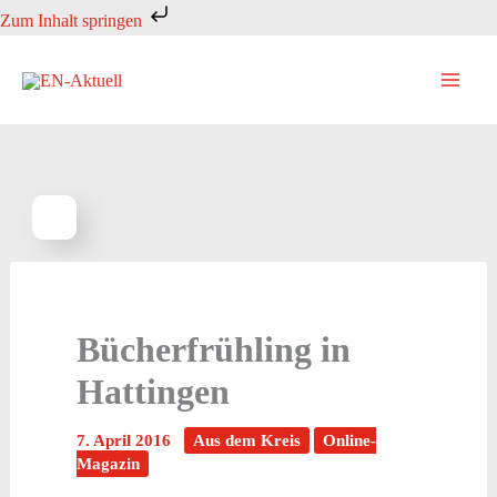
Zum
Zum Inhalt springen
Inhalt
springen
Bücherfrühling in
Hattingen
7. April 2016
Aus dem Kreis
Online-
Magazin