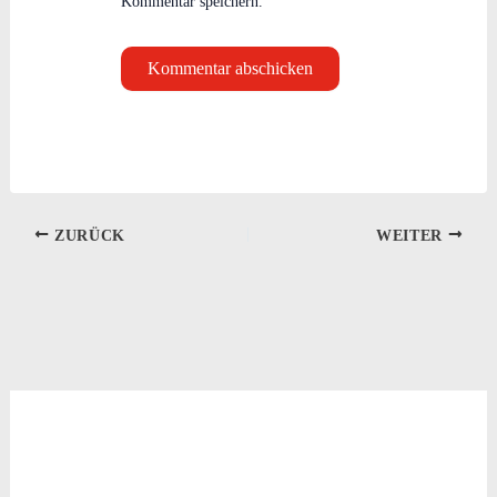
Kommentar speichern.
ZURÜCK
WEITER