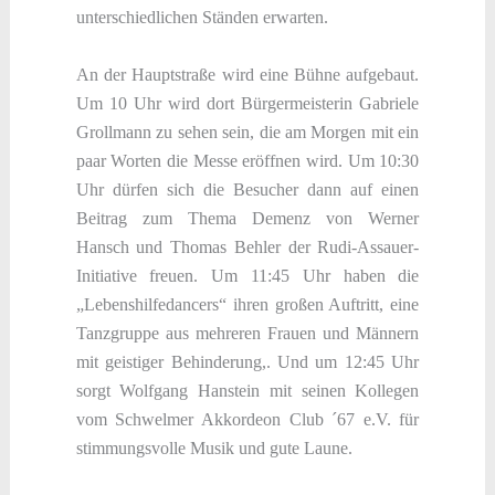
unterschiedlichen Ständen erwarten.
An der Hauptstraße wird eine Bühne aufgebaut.
Um 10 Uhr wird dort Bürgermeisterin Gabriele
Grollmann zu sehen sein, die am Morgen mit ein
paar Worten die Messe eröffnen wird. Um 10:30
Uhr dürfen sich die Besucher dann auf einen
Beitrag zum Thema Demenz von Werner
Hansch und Thomas Behler der Rudi-Assauer-
Initiative freuen. Um 11:45 Uhr haben die
„Lebenshilfedancers“ ihren großen Auftritt, eine
Tanzgruppe aus mehreren Frauen und Männern
mit geistiger Behinderung,. Und um 12:45 Uhr
sorgt Wolfgang Hanstein mit seinen Kollegen
vom Schwelmer Akkordeon Club ´67 e.V. für
stimmungsvolle Musik und gute Laune.