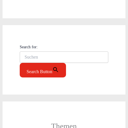
Search for:
Search Button
Themen