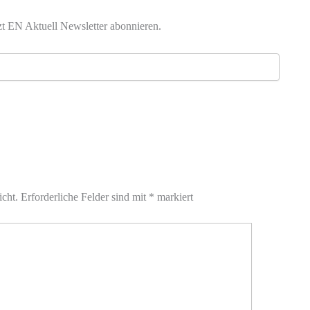
zt EN Aktuell Newsletter abonnieren.
icht.
Erforderliche Felder sind mit
*
markiert