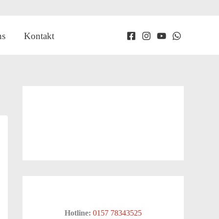
ns
Kontakt
Hotline:
0157 78343525