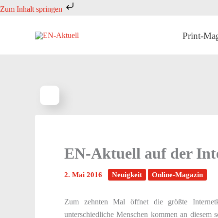
Zum
Zum Inhalt springen
Inhalt
springen
Print-Ma
EN-Aktuell auf der Int
2. Mai 2016
Neuigkeit
Online-Magazin
Zum zehnten Mal öffnet die größte Internet
unterschiedliche Menschen kommen an diesem s