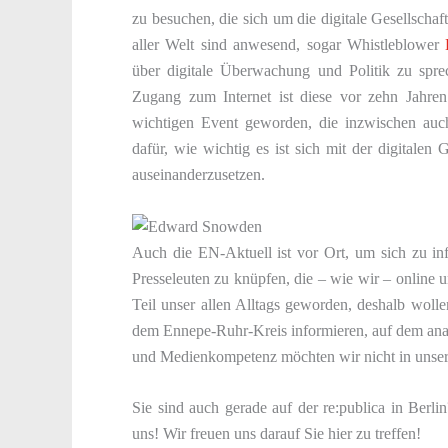
zu besuchen, die sich um die digitale Gesellschaf
aller Welt sind anwesend, sogar Whistleblower
über digitale Überwachung und Politik zu spr
Zugang zum Internet ist diese vor zehn Jahre
wichtigen Event geworden, die inzwischen a
dafür, wie wichtig es ist sich mit der digitale
auseinanderzusetzen.
Auch die EN-Aktuell ist vor Ort, um sich zu inf
Presseleuten zu knüpfen, die – wie wir – online un
Teil unser allen Alltags geworden, deshalb wol
dem Ennepe-Ruhr-Kreis informieren, auf dem ana
und Medienkompetenz möchten wir nicht in unsere
Sie sind auch gerade auf der re:publica in Berl
uns! Wir freuen uns darauf Sie hier zu treffen!