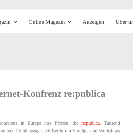
gazin
Online Magazin
Anzeigen
Über u
ernet-Konfrenz re:publica
konferenz in Europa ihre Pforten: die
re:publica
. Tausend
onnigen Frühlingstag nach Berlin um Vorträge und Workshops