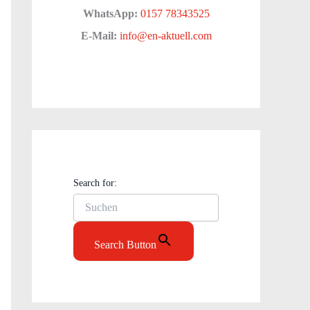
WhatsApp:
0157 78343525
E-Mail:
info@en-aktuell.com
Search for:
Search Button