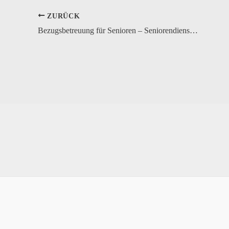
ZURÜCK
Bezugsbetreuung für Senioren – Seniorendienst Benning