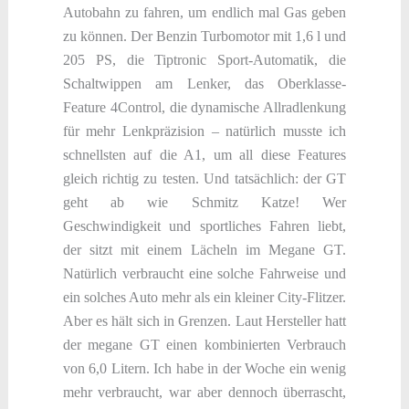
Autobahn zu fahren, um endlich mal Gas geben
zu können. Der Benzin Turbomotor mit 1,6 l und
205 PS, die Tiptronic Sport-Automatik, die
Schaltwippen am Lenker, das Oberklasse-
Feature 4Control, die dynamische Allradlenkung
für mehr Lenkpräzision – natürlich musste ich
schnellsten auf die A1, um all diese Features
gleich richtig zu testen. Und tatsächlich: der GT
geht ab wie Schmitz Katze! Wer
Geschwindigkeit und sportliches Fahren liebt,
der sitzt mit einem Lächeln im Megane GT.
Natürlich verbraucht eine solche Fahrweise und
ein solches Auto mehr als ein kleiner City-Flitzer.
Aber es hält sich in Grenzen. Laut Hersteller hatt
der megane GT einen kombinierten Verbrauch
von 6,0 Litern. Ich habe in der Woche ein wenig
mehr verbraucht, war aber dennoch überrascht,