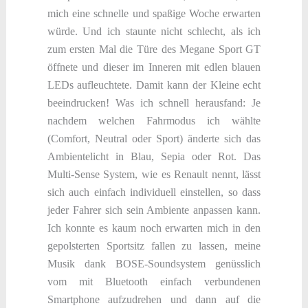
mich eine schnelle und spaßige Woche erwarten
würde. Und ich staunte nicht schlecht, als ich
zum ersten Mal die Türe des Megane Sport GT
öffnete und dieser im Inneren mit edlen blauen
LEDs aufleuchtete. Damit kann der Kleine echt
beeindrucken! Was ich schnell herausfand: Je
nachdem welchen Fahrmodus ich wählte
(Comfort, Neutral oder Sport) änderte sich das
Ambientelicht in Blau, Sepia oder Rot. Das
Multi-Sense System, wie es Renault nennt, lässt
sich auch einfach individuell einstellen, so dass
jeder Fahrer sich sein Ambiente anpassen kann.
Ich konnte es kaum noch erwarten mich in den
gepolsterten Sportsitz fallen zu lassen, meine
Musik dank BOSE-Soundsystem genüsslich
vom mit Bluetooth einfach verbundenen
Smartphone aufzudrehen und dann auf die