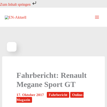
Zum
Zum Inhalt springen
Inhalt
springen
Fahrbericht: Renault
Megane Sport GT
17. Oktober 2017
Fahrbericht
Online-
Magazin