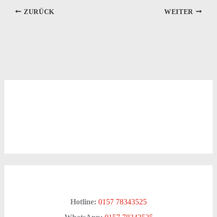
ZURÜCK
WEITER
Hotline:
0157 78343525