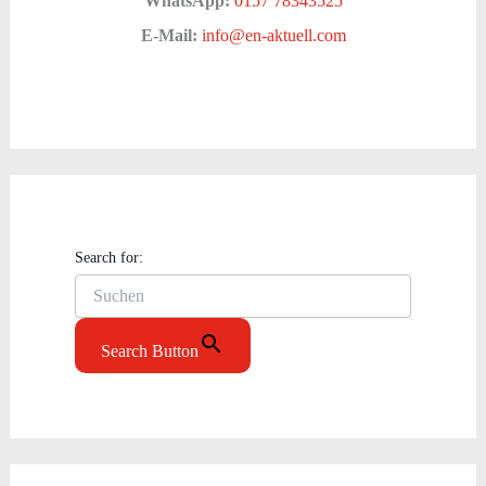
WhatsApp:
0157 78343525
E-Mail:
info@en-aktuell.com
Search for:
Search Button