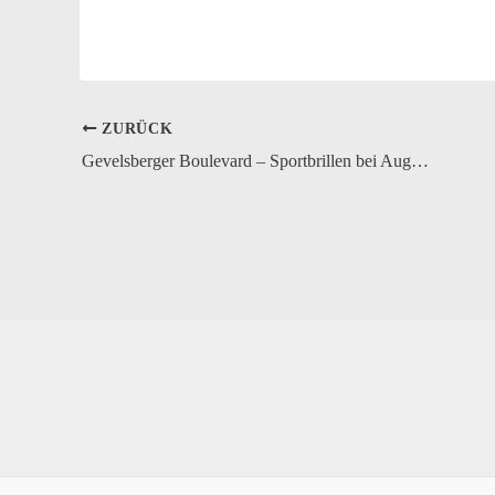
ZURÜCK
Gevelsberger Boulevard – Sportbrillen bei Augenoptik Schäfer