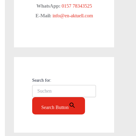
WhatsApp:
0157 78343525
E-Mail:
info@en-aktuell.com
Search for:
Search Button