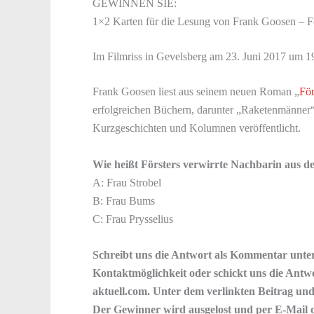
GEWINNEN SIE:
1×2 Karten für die Lesung von Frank Goosen – Fö
Im Filmriss in Gevelsberg am 23. Juni 2017 um 1
Frank Goosen liest aus seinem neuen Roman „
För
erfolgreichen Büchern, darunter „Raketenmänner“
Kurzgeschichten und Kolumnen veröffentlicht.
Wie heißt Försters verwirrte Nachbarin aus 
A: Frau Strobel
B: Frau Bums
C: Frau Prysselius
Schreibt uns die Antwort als Kommentar unter
Kontaktmöglichkeit oder schickt uns die Antw
aktuell.com. Unter dem verlinkten Beitrag und 
Der Gewinner wird ausgelost und per E-Mail 