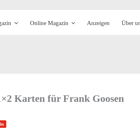
gazin
Online Magazin
Anzeigen
Über u
 1×2 Karten für Frank Goosen
in