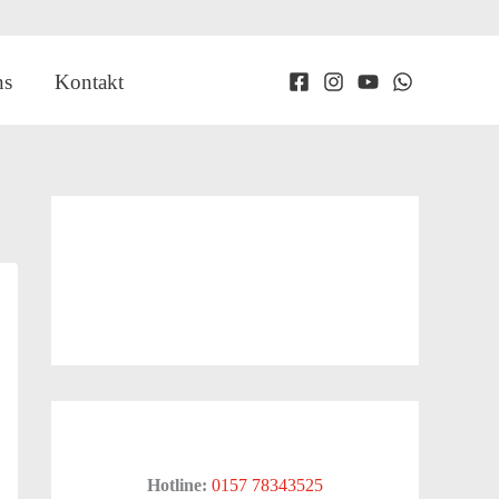
ns
Kontakt
Hotline:
0157 78343525