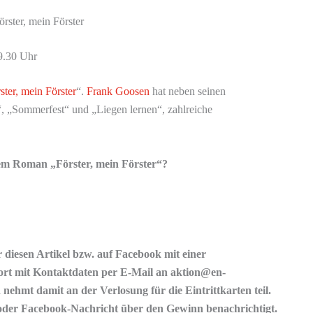
rster, mein Förster
9.30 Uhr
ster, mein Förster
“.
Frank Goosen
hat neben seinen
, „Sommerfest“ und „Liegen lernen“, zahlreiche
dem Roman „Förster, mein Förster“?
 diesen Artikel bzw. auf Facebook mit einer
ort mit Kontaktdaten per E-Mail an aktion@en-
nehmt damit an der Verlosung für die Eintrittkarten teil.
oder Facebook-Nachricht über den Gewinn benachrichtigt.