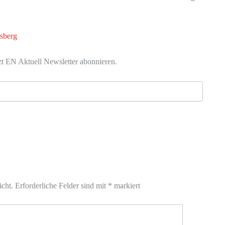
lsberg
zt EN Aktuell Newsletter abonnieren.
icht.
Erforderliche Felder sind mit
*
markiert