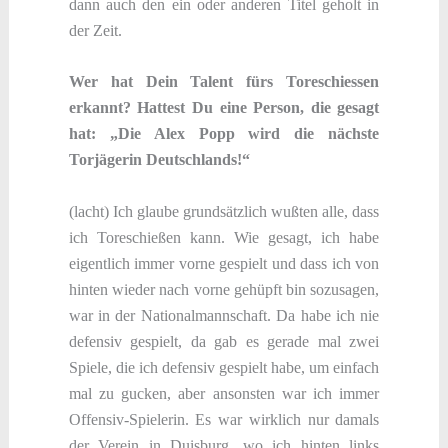
dann auch den ein oder anderen Titel geholt in
der Zeit.
Wer hat Dein Talent fürs Toreschiessen
erkannt? Hattest Du eine Person, die gesagt
hat: „Die Alex Popp wird die nächste
Torjägerin Deutschlands!“
(lacht) Ich glaube grundsätzlich wußten alle, dass
ich Toreschießen kann. Wie gesagt, ich habe
eigentlich immer vorne gespielt und dass ich von
hinten wieder nach vorne gehüpft bin sozusagen,
war in der Nationalmannschaft. Da habe ich nie
defensiv gespielt, da gab es gerade mal zwei
Spiele, die ich defensiv gespielt habe, um einfach
mal zu gucken, aber ansonsten war ich immer
Offensiv-Spielerin. Es war wirklich nur damals
der Verein in Duisburg, wo ich hinten links