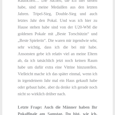
Räumchen… Die Sachen, die ich hier stehen
habe, sind meine Medaillen aus den letzten
Jahren. Tripel-Sieg, Double-Sieg und auch
letztes Jahr den Pokal. Und was ich hier zu
Hause stehen habe sind von der U20-WM die
goldenen Pokale mit „Beste Torschützin“ und
„Beste Spielerin“. Die waren mir irgendwie sehr,
sehr wichtig, dass ich die bei mir habe.
Ansonsten gebe ich relativ viel an meine Eltern
ab, da ich tatsächlich jetzt noch keinen Raum
habe um dafür extra eine Vitrine hinzustellen.
Vielleicht mache ich das später einmal, wenn ich
in irgendeinem Jahr mal ein Haus gekauft habe
oder gebaut habe, aber da denke ich gerade noch
nicht so wirklich drüber nach.
Letzte Frage: Auch die Männer haben Ihr
Pokalfinale am Samstag. Du bist, wie ich,