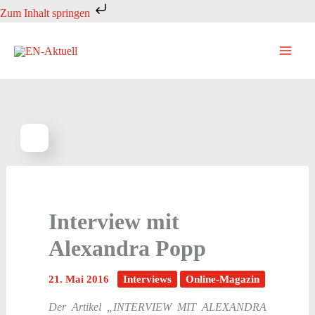
Zum
Zum Inhalt springen
Inhalt
springen
Interview mit
Alexandra Popp
21. Mai 2016
Interviews
Online-Magazin
Der Artikel „INTERVIEW MIT ALEXANDRA