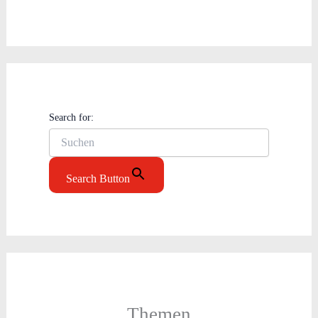
Search for:
Search Button
Themen