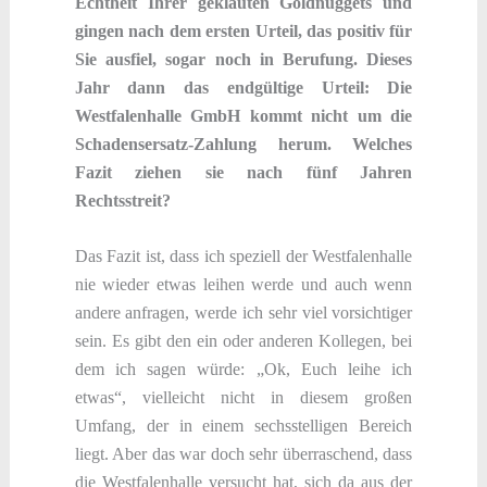
Echtheit Ihrer geklauten Goldnuggets und
gingen nach dem ersten Urteil, das positiv für
Sie ausfiel, sogar noch in Berufung. Dieses
Jahr dann das endgültige Urteil: Die
Westfalenhalle GmbH kommt nicht um die
Schadensersatz-Zahlung herum. Welches
Fazit ziehen sie nach fünf Jahren
Rechtsstreit?
Das Fazit ist, dass ich speziell der Westfalenhalle
nie wieder etwas leihen werde und auch wenn
andere anfragen, werde ich sehr viel vorsichtiger
sein. Es gibt den ein oder anderen Kollegen, bei
dem ich sagen würde: „Ok, Euch leihe ich
etwas“, vielleicht nicht in diesem großen
Umfang, der in einem sechsstelligen Bereich
liegt. Aber das war doch sehr überraschend, dass
die Westfalenhalle versucht hat, sich da aus der