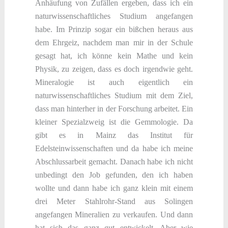
Anhäufung von Zufällen ergeben, dass ich ein
naturwissenschaftliches Studium angefangen
habe. Im Prinzip sogar ein bißchen heraus aus
dem Ehrgeiz, nachdem man mir in der Schule
gesagt hat, ich könne kein Mathe und kein
Physik, zu zeigen, dass es doch irgendwie geht.
Mineralogie ist auch eigentlich ein
naturwissenschaftliches Studium mit dem Ziel,
dass man hinterher in der Forschung arbeitet. Ein
kleiner Spezialzweig ist die Gemmologie. Da
gibt es in Mainz das Institut für
Edelsteinwissenschaften und da habe ich meine
Abschlussarbeit gemacht. Danach habe ich nicht
unbedingt den Job gefunden, den ich haben
wollte und dann habe ich ganz klein mit einem
drei Meter Stahlrohr-Stand aus Solingen
angefangen Mineralien zu verkaufen. Und dann
hat sich das ganz gut entwickelt. Aber wie