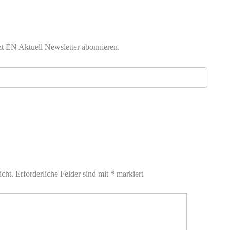
zt EN Aktuell Newsletter abonnieren.
icht.
Erforderliche Felder sind mit
*
markiert