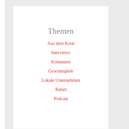
Themen
Aus dem Kreis
Interviews
Kolumnen
Gewinnspiele
Lokale Unternehmen
Rätsel
Podcast