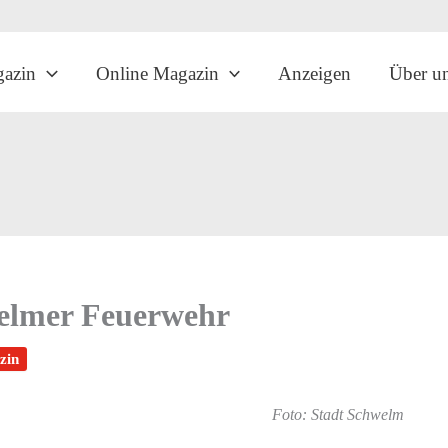
gazin
Online Magazin
Anzeigen
Über u
welmer Feuerwehr
zin
Foto: Stadt Schwelm