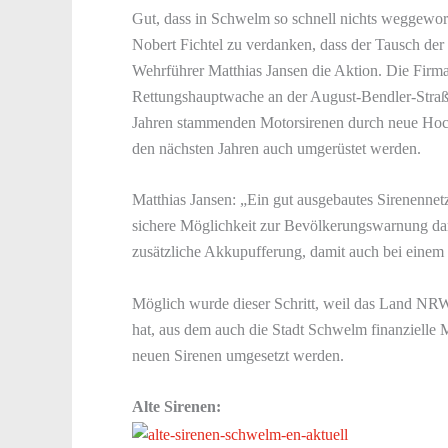
Gut, dass in Schwelm so schnell nichts weggeworf
Nobert Fichtel zu verdanken, dass der Tausch der 
Wehrführer Matthias Jansen die Aktion. Die Firm
Rettungshauptwache an der August-Bendler-Straß
Jahren stammenden Motorsirenen durch neue Hochl
den nächsten Jahren auch umgerüstet werden.
Matthias Jansen: „Ein gut ausgebautes Sirenennetz
sichere Möglichkeit zur Bevölkerungswarnung dar
zusätzliche Akkupufferung, damit auch bei einem 
Möglich wurde dieser Schritt, weil das Land NR
hat, aus dem auch die Stadt Schwelm finanzielle Mi
neuen Sirenen umgesetzt werden.
Alte Sirenen: