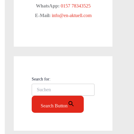
WhatsApp:
0157 78343525
E-Mail:
info@en-aktuell.com
Search for:
Search Button