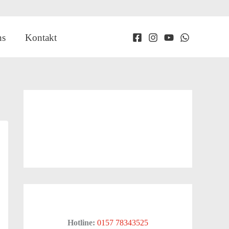
ns
Kontakt
Hotline:
0157 78343525