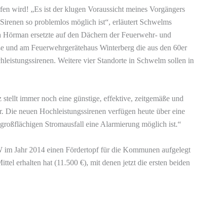
en wird! „Es ist der klugen Voraussicht meines Vorgängers
Sirenen so problemlos möglich ist“, erläutert Schwelms
a Hörman ersetzte auf den Dächern der Feuerwehr- und
e und am Feuerwehrgerätehaus Winterberg die aus den 60er
eistungssirenen. Weitere vier Standorte in Schwelm sollen in
 stellt immer noch eine günstige, effektive, zeitgemäße und
. Die neuen Hochleistungssirenen verfügen heute über eine
großflächigen Stromausfall eine Alarmierung möglich ist.“
W im Jahr 2014 einen Fördertopf für die Kommunen aufgelegt
ttel erhalten hat (11.500 €), mit denen jetzt die ersten beiden