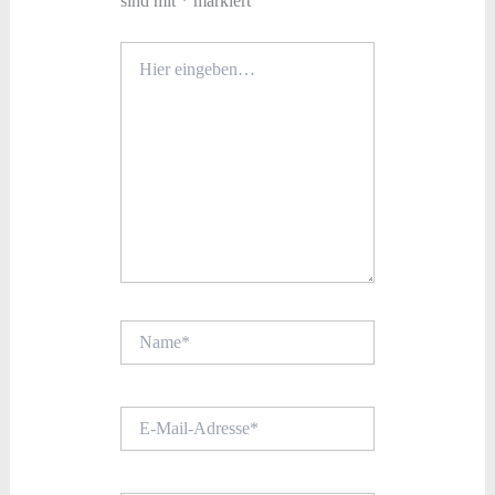
sind mit
*
markiert
Hier
eingeben…
Name*
E-
Mail-
Adresse*