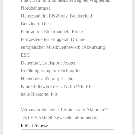
Fuß-, Rad- und Inlineskaterweg bei Wuppertal:
Nordbahntrasse
Hansestadt im EN-Kreis: Breckerfeld
Benzinart: Diesel
Fahrrad mit Elektroantieb: Ebike
ferngesteuertes Fluggerät: Drohne
europäischer Musikwettbewerb (Abkürzung):
ESC
Dauerlauf, Laufsport: Joggen
Erkältungssymptom: Schnupfen
Heiterkeitsäußerung: Lachen
Kinderhilfswerk der UNO: UNICEF
helle Biersorte: Pils
Verpassen Sie keine Termine oder Aktionen!!!
Jetzt EN Aktuell Newsletter abonnieren.
E-Mail-Adresse