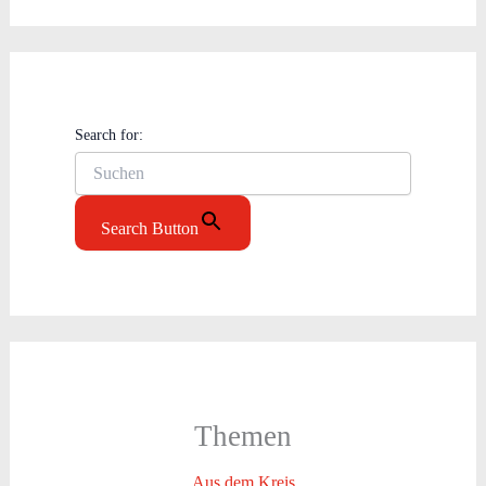
Search for:
Search Button
Themen
Aus dem Kreis