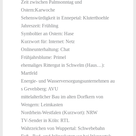
Zeit zwischen Palmsonntag und
Ostern:Karwoche
Sehenswürdigkeit in Ennepetal: Kluterthoehle
Jahreszeit: Frühling
Symboltier an Ostern: Hase
Kurzwort für: Internet: Netz
Onlineunterhaltung: Chat
Frühjahrsblume: Primel
ehemaliges Rittergut in Schwelm (Haus…):
Martfeld
Energie- und Wasserversorgungsunternehmen au
s Gevelsberg: AVU
mittelalterlicher Bau im alten Dorfkern von
Wengern: Leimkasten
Nordrhein-Westfalen (Kurzwort): NRW
TV-Sender in Köln: RTL
Wahrzeichen von Wuppertal: Schwebebahn