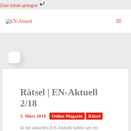
Zum
Zum Inhalt springen
Inhalt
springen
Rätsel | EN-Aktuell
2/18
5. März 2018
Online-Magazin
Rätsel
In der aktuellen EN-Aktuell haben wir ein