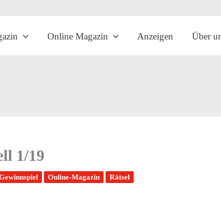
gazin
Online Magazin
Anzeigen
Über u
ll 1/19
Gewinnspiel
Online-Magazin
Rätsel