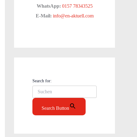
WhatsApp:
0157 78343525
E-Mail:
info@en-aktuell.com
Search for:
Search Button