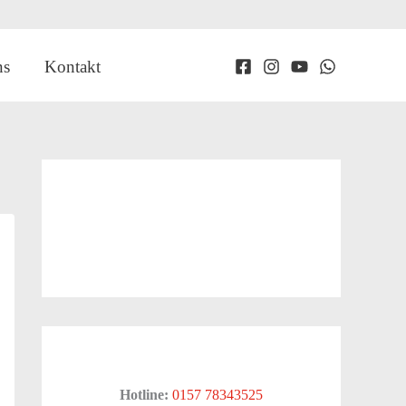
ns
Kontakt
Hotline:
0157 78343525