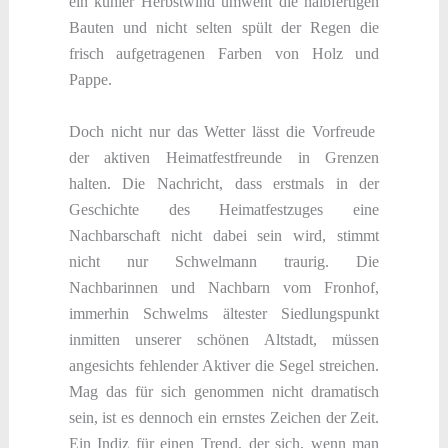
ein kühler Herbstwind umweht die halbfertigen
Bauten und nicht selten spült der Regen die
frisch aufgetragenen Farben von Holz und
Pappe.
Doch nicht nur das Wetter lässt die Vorfreude
der aktiven Heimatfestfreunde in Grenzen
halten. Die Nachricht, dass erstmals in der
Geschichte des Heimatfestzuges eine
Nachbarschaft nicht dabei sein wird, stimmt
nicht nur Schwelmann traurig. Die
Nachbarinnen und Nachbarn vom Fronhof,
immerhin Schwelms ältester Siedlungspunkt
inmitten unserer schönen Altstadt, müssen
angesichts fehlender Aktiver die Segel streichen.
Mag das für sich genommen nicht dramatisch
sein, ist es dennoch ein ernstes Zeichen der Zeit.
Ein Indiz für einen Trend, der sich, wenn man