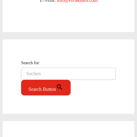
E-Mail:
info@en-aktuell.com
Search for:
Search Button