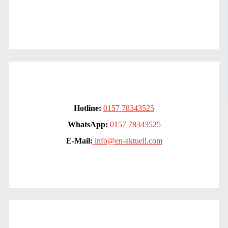
Hotline:
0157 78343525
WhatsApp:
0157 78343525
E-Mail:
info@en-aktuell.com