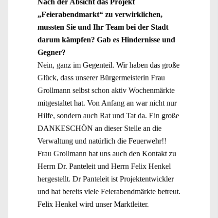
Nach der Absicht das Projekt
„Feierabendmarkt“ zu verwirklichen,
mussten Sie und Ihr Team bei der Stadt
darum kämpfen? Gab es Hindernisse und
Gegner?
Nein, ganz im Gegenteil. Wir haben das große
Glück, dass unserer Bürgermeisterin Frau
Grollmann selbst schon aktiv Wochenmärkte
mitgestaltet hat. Von Anfang an war nicht nur
Hilfe, sondern auch Rat und Tat da. Ein große
DANKESCHÖN an dieser Stelle an die
Verwaltung und natürlich die Feuerwehr!!
Frau Grollmann hat uns auch den Kontakt zu
Herrn Dr. Panteleit und Herrn Felix Henkel
hergestellt. Dr Panteleit ist Projektentwickler
und hat bereits viele Feierabendmärkte betreut.
Felix Henkel wird unser Marktleiter.