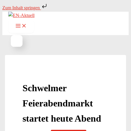
Zum
Zum Inhalt springen
Inhalt
springen
Schwelmer
Feierabendmarkt
startet heute Abend