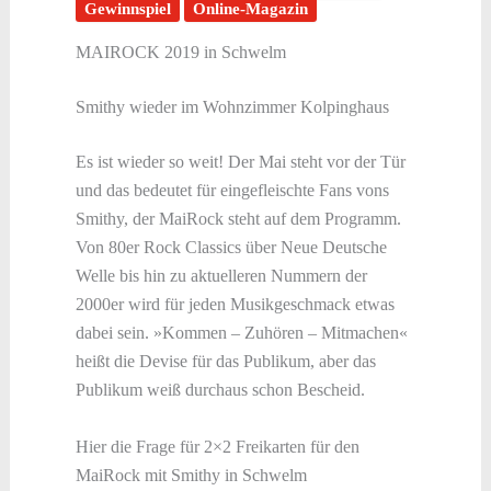
Gewinnspiel
Online-Magazin
MAIROCK 2019 in Schwelm
Smithy wieder im Wohnzimmer Kolpinghaus
Es ist wieder so weit! Der Mai steht vor der Tür
und das bedeutet für eingefleischte Fans vons
Smithy, der MaiRock steht auf dem Programm.
Von 80er Rock Classics über Neue Deutsche
Welle bis hin zu aktuelleren Nummern der
2000er wird für jeden Musikgeschmack etwas
dabei sein. »Kommen – Zuhören – Mitmachen«
heißt die Devise für das Publikum, aber das
Publikum weiß durchaus schon Bescheid.
Hier die Frage für 2×2 Freikarten für den
MaiRock mit Smithy in Schwelm