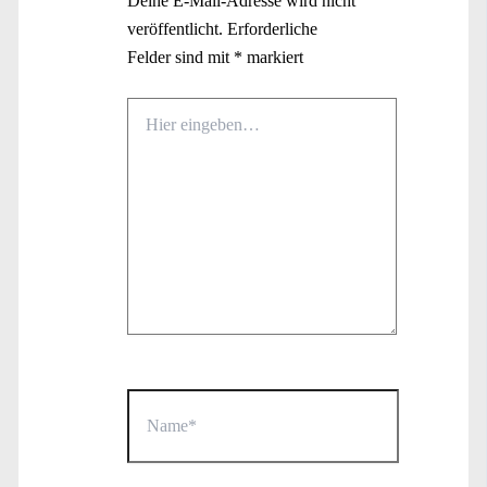
Deine E-Mail-Adresse wird nicht
veröffentlicht.
Erforderliche
Felder sind mit
*
markiert
Hier
eingeben…
Name*