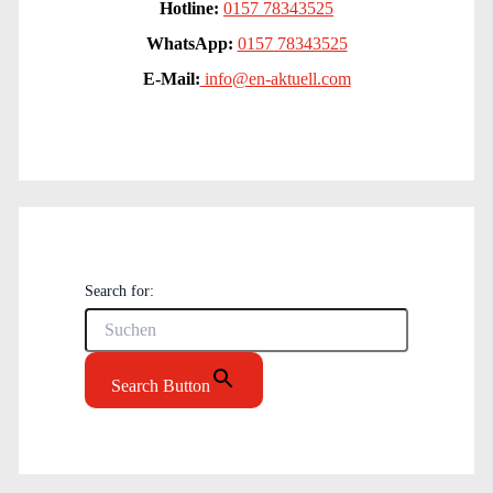
Hotline:
0157 78343525
WhatsApp:
0157 78343525
E-Mail:
info@en-aktuell.com
Search for:
Search Button