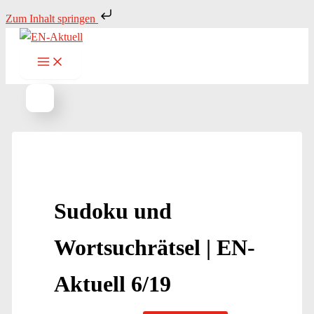
Zum
Zum Inhalt springen
Inhalt
springen
Sudoku und
Wortsuchrätsel | EN-
Aktuell 6/19