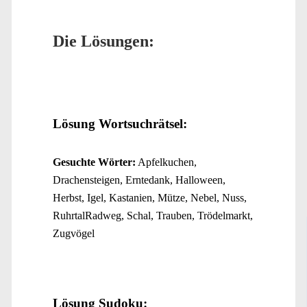
Die Lösungen:
Lösung Wortsuchrätsel:
Gesuchte Wörter:
Apfelkuchen,
Drachensteigen, Erntedank, Halloween,
Herbst, Igel, Kastanien, Mütze, Nebel, Nuss,
RuhrtalRadweg, Schal, Trauben, Trödelmarkt,
Zugvögel
Lösung Sudoku: