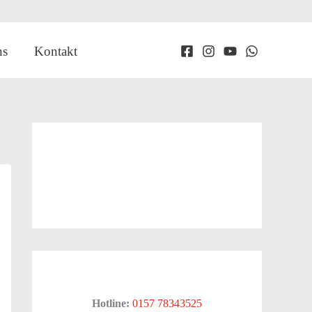
ns
Kontakt
Hotline:
0157 78343525