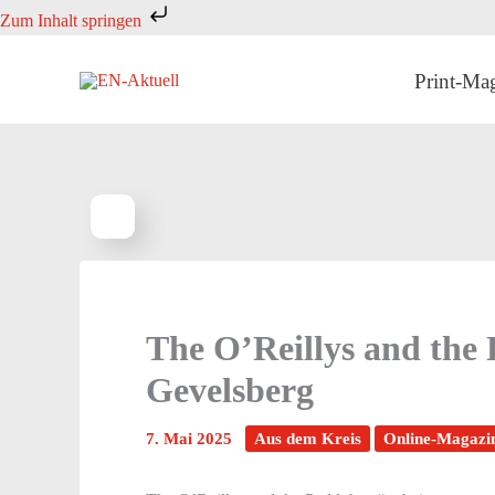
Zum
Zum Inhalt springen
Inhalt
springen
Print-Ma
The O’Reillys and the 
Gevelsberg
7. Mai 2025
Aus dem Kreis
Online-Magazi