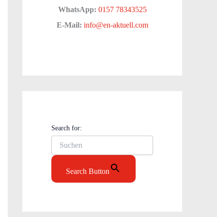
WhatsApp:
0157 78343525
E-Mail:
info@en-aktuell.com
Search for:
Search Button