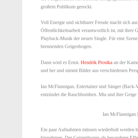
großem Publikum gerockt.
Voll Energie und sichtbarer Freude macht sich auc
Öffentlichkeitsarbeit verantwortlich ist, mit ihre
Playback-Musik der neuen Single. Für eine Szene 
brennenden Geigenbogen.
Dann wird es Ernst.
Hendrik Prostka
an der Kamer
und her und nimmt Bilder aus verschiedenen Persp
Ian McFlannigan, Entertainer und Sänger (Back-Vo
entzündet die Rauchbomben. Mia und ihre Geige 
Ian McFlannigan |
Ein paar Aufnahmen müssen wiederholt werden bis
hinnehmen. Der Geigenbogen als besonderer Effekt