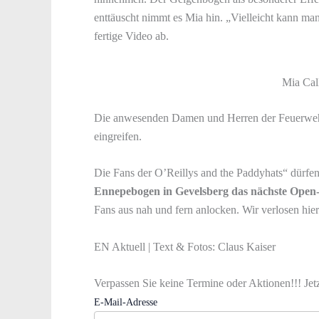
enttäuscht nimmt es Mia hin. „Vielleicht kann man
fertige Video ab.
Mia Call
Die anwesenden Damen und Herren der Feuerwehr 
eingreifen.
Die Fans der O’Reillys and the Paddyhats“ dürfen
Ennepebogen in Gevelsberg das nächste Open-A
Fans aus nah und fern anlocken. Wir verlosen hi
EN Aktuell | Text & Fotos: Claus Kaiser
Verpassen Sie keine Termine oder Aktionen!!! Jet
E-Mail-Adresse