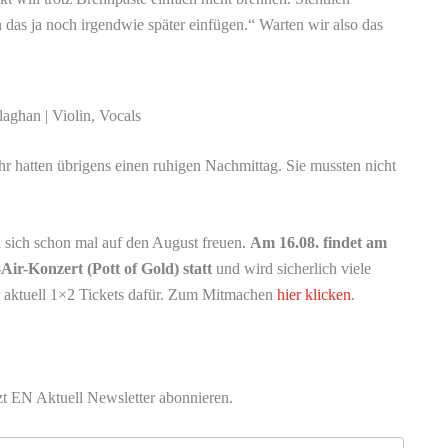
 das ja noch irgendwie später einfügen.“ Warten wir also das
aghan | Violin, Vocals
hatten übrigens einen ruhigen Nachmittag. Sie mussten nicht
 sich schon mal auf den August freuen.
Am 16.08. findet am
ir-Konzert (Pott of Gold) statt
und wird sicherlich viele
er aktuell 1×2 Tickets dafür. Zum Mitmachen
hier klicken
.
zt EN Aktuell Newsletter abonnieren.