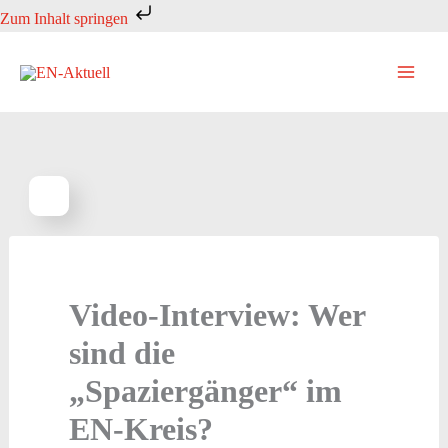
Zum
Zum Inhalt springen
Inhalt
springen
Video-Interview: Wer
sind die
„Spaziergänger“ im
EN-Kreis?