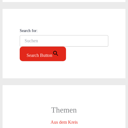
Search for:
Search Button
Themen
Aus dem Kreis