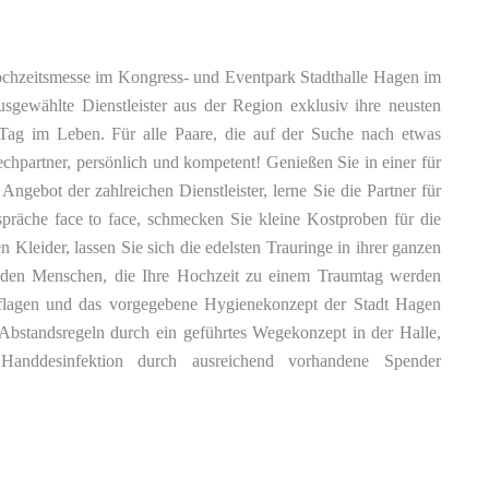
Hochzeitsmesse im Kongress- und Eventpark Stadthalle Hagen im
sgewählte Dienstleister aus der Region exklusiv ihre neusten
ag im Leben. Für alle Paare, die auf der Suche nach etwas
echpartner, persönlich und kompetent! Genießen Sie in einer für
Angebot der zahlreichen Dienstleister, lerne Sie die Partner für
spräche face to face, schmecken Sie kleine Kostproben für die
n Kleider, lassen Sie sich die edelsten Trauringe in ihrer ganzen
zu den Menschen, die Ihre Hochzeit zu einem Traumtag werden
Auflagen und das vorgegebene Hygienekonzept der Stadt Hagen
s Abstandsregeln durch ein geführtes Wegekonzept in der Halle,
anddesinfektion durch ausreichend vorhandene Spender