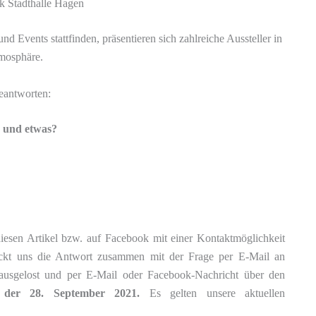
k Stadthalle Hagen
d Events stattfinden, präsentieren sich zahlreiche Aussteller in
mosphäre.
eantworten:
s und etwas?
iesen Artikel bzw. auf Facebook mit einer Kontaktmöglichkeit
hickt uns die Antwort zusammen mit der Frage per E-Mail an
ausgelost und per E-Mail oder Facebook-Nachricht über den
t der 28. September 2021.
Es gelten unsere aktuellen