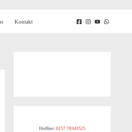
ns
Kontakt
Hotline:
0157 78343525