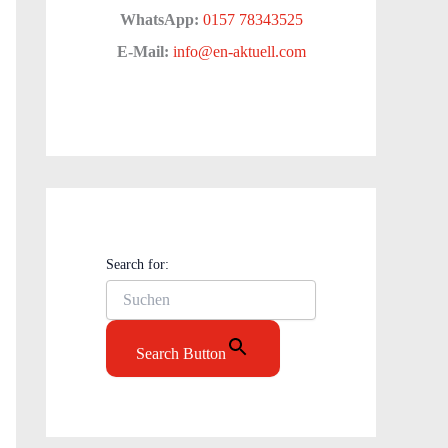
WhatsApp:
0157 78343525
E-Mail:
info@en-aktuell.com
Search for:
Search Button