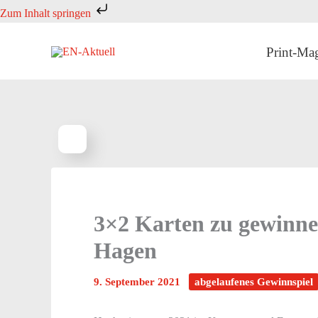
Zum
Zum Inhalt springen
Inhalt
springen
Print-Ma
3×2 Karten zu gewinne
Hagen
9. September 2021
abgelaufenes Gewinnspiel