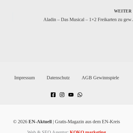
WEITE
Aladin – Das Mu
Impressum
Datenschutz
AGB Gewinnspiele
© 2026
EN-Aktuell
| Gratis-Magazin aus dem EN-Kreis
Web & SEO Agentur:
KOKO marketing