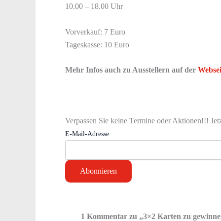
10.00 – 18.00 Uhr
Vorverkauf: 7 Euro
Tageskasse: 10 Euro
Mehr Infos auch zu Ausstellern auf der
Websei
Verpassen Sie keine Termine oder Aktionen!!! Jet
E-Mail-Adresse
1 Kommentar zu „3×2 Karten zu gewinnen