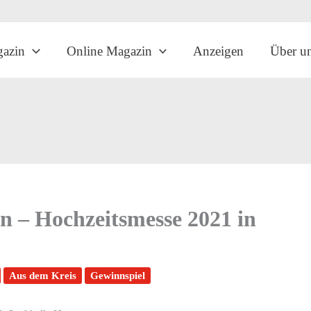
gazin
Online Magazin
Anzeigen
Über u
n – Hochzeitsmesse 2021 in
Aus dem Kreis
Gewinnspiel