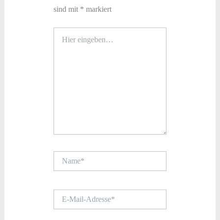
sind mit
*
markiert
Hier
eingeben…
Name*
E-
Mail-
Adresse*