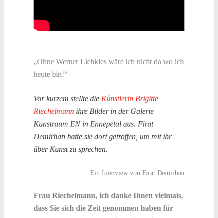
„Ohne Werner Liebkies wäre ich nicht da wo ich
heute bin!“
Vor kurzem stellte die
Künstlerin Brigitte
Riechelmann
ihre Bilder in der Galerie
Kunstraum EN in Ennepetal aus. Firat
Demirhan hatte sie dort getroffen, um mit ihr
über Kunst zu sprechen.
Ein Interview von Firat Demirhan
Frau Riechelmann, ich danke Ihnen vielmals,
dass Sie sich die Zeit genommen haben für