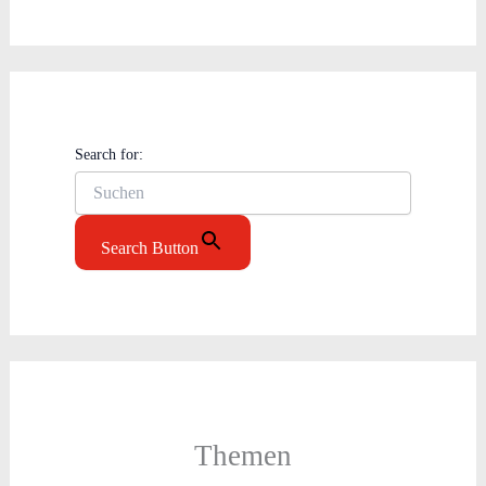
Search for:
Search Button
Themen