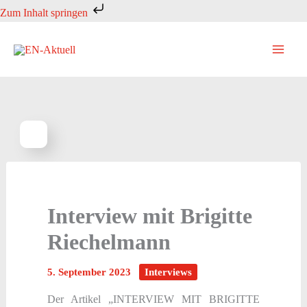
Zum
Zum Inhalt springen
Inhalt
springen
Interview mit Brigitte
Riechelmann
5. September 2023
Interviews
Der Artikel „INTERVIEW MIT BRIGITTE