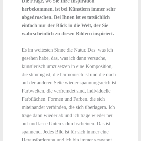
Die Frage, wo Sie Ihre Inspiration
herbekommen, ist bei Künstlern immer sehr
abgedroschen. Bei Ihnen ist es tatsächlich
einfach nur der Blick in die Welt, der Sie
wahrscheinlich zu diesen Bildern inspiriert.
Es im weitesten Sinne die Natur. Das, was ich
gesehen habe, das, was ich dann versuche,
künstlerisch umzusetzen in eine Komposition,
die stimmig ist, die harmonisch ist und die doch
auf der anderen Seite wieder spannungsreich ist.
Farbwelten, die verfremdet sind, individuelle
Farbflächen, Formen und Farben, die sich
miteinander verbinden, die sich überlagern. Ich
trage dann wieder ab und ich trage wieder neu
auf und lasse Unteres durchscheinen. Das ist
spannend. Jedes Bild ist für sich immer eine
Herausforderung und ich bin immer gespannt,