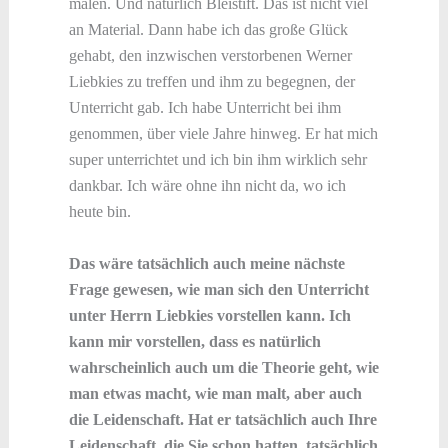
malen. Und natürlich Bleistift. Das ist nicht viel
an Material. Dann habe ich das große Glück
gehabt, den inzwischen verstorbenen Werner
Liebkies zu treffen und ihm zu begegnen, der
Unterricht gab. Ich habe Unterricht bei ihm
genommen, über viele Jahre hinweg. Er hat mich
super unterrichtet und ich bin ihm wirklich sehr
dankbar. Ich wäre ohne ihn nicht da, wo ich
heute bin.
Das wäre tatsächlich auch meine nächste
Frage gewesen, wie man sich den Unterricht
unter Herrn Liebkies vorstellen kann. Ich
kann mir vorstellen, dass es natürlich
wahrscheinlich auch um die Theorie geht, wie
man etwas macht, wie man malt, aber auch
die Leidenschaft. Hat er tatsächlich auch Ihre
Leidenschaft, die Sie schon hatten, tatsächlich