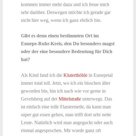
kommen immer mehr dazu und ich freue mich
sehr darüber. Deswegen möchte ich gerade gar
nicht hier weg, wenn ich ganz ehrlich bin.
Gibt es denn einen bestimmten Ort im
Ennepe-Ruhr-Kreis, den Du besonders magst
oder der eine besondere Bedeutung für Dich
hat?
Als Kind fand ich die
Kluterthöhle
in Ennepetal
immer total toll. Jetzt, wo ich ein bisschen älter
geworden bin, bin ich nach wie vor gerne in
Gevelsberg auf der
Mittelstraße
unterwegs. Das
ist einfach eine tolle Flaniermeile, da kann man
super gut essen gehen, man trifft dort sehr nette
Leute. Natürlich wird man angeguckt oder auch
einmal angesprochen. Mir wurde ganz oft