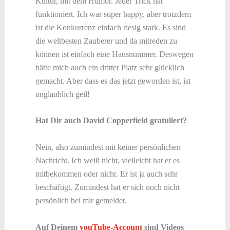
Kultur, mit dem Humor. Jeder Trick hat
funktioniert. Ich war super happy, aber trotzdem
ist die Konkurrenz einfach riesig stark. Es sind
die weltbesten Zauberer und da mitreden zu
können ist einfach eine Hausnummer. Deswegen
hätte mich auch ein dritter Platz sehr glücklich
gemacht. Aber dass es das jetzt geworden ist, ist
unglaublich geil!
Hat Dir auch David Copperfield gratuliert?
Nein, also zumindest mit keiner persönlichen
Nachricht. Ich weiß nicht, vielleicht hat er es
mitbekommen oder nicht. Er ist ja auch sehr
beschäftigt. Zumindest hat er sich noch nicht
persönlich bei mir gemeldet.
Auf Deinem
youTube-Account
sind Videos