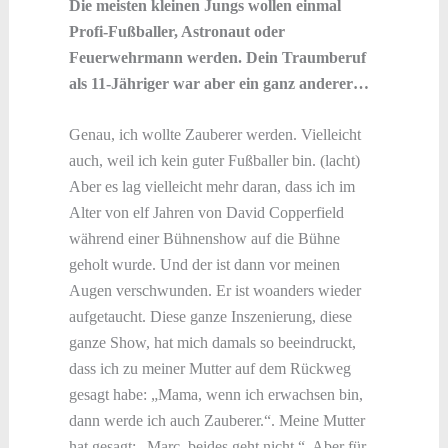
Die meisten kleinen Jungs wollen einmal
Profi-Fußballer, Astronaut oder
Feuerwehrmann werden. Dein Traumberuf
als 11-Jähriger war aber ein ganz anderer…
Genau, ich wollte Zauberer werden. Vielleicht
auch, weil ich kein guter Fußballer bin. (lacht)
Aber es lag vielleicht mehr daran, dass ich im
Alter von elf Jahren von David Copperfield
während einer Bühnenshow auf die Bühne
geholt wurde. Und der ist dann vor meinen
Augen verschwunden. Er ist woanders wieder
aufgetaucht. Diese ganze Inszenierung, diese
ganze Show, hat mich damals so beeindruckt,
dass ich zu meiner Mutter auf dem Rückweg
gesagt habe: „Mama, wenn ich erwachsen bin,
dann werde ich auch Zauberer.“. Meine Mutter
hat gesagt: „Marc, beides geht nicht.“. Aber für