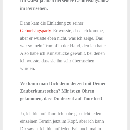
Du warst ja auch bei seiner Geburtstagsshow
im Fernsehen.
Dann kam die Einladung zu seiner
Geburtstagsparty
. Er wusste, dass ich komme,
aber er wusste eben nicht, was ich zeige. Das
war so mein Trumpf in der Hand, den ich hatte.
Also habe ich Kunststücke gewählt, bei denen
ich wusste, dass sie ihn sehr überraschen
würden.
Wo kann man Dich denn derzeit mit Deiner
Zauberkunst sehen? Mir ist zu Ohren
gekommen, dass Du derzeit auf Tour bist!
Ja, ich bin auf Tour. Ich habe gar nicht jeden
einzelnen Termin jetzt im Kopf, aber ich kann
Dir sagen, ich bin auf jeden Fall auch mal in