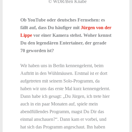
© WDR/Ben Knabe
Ob YouTube oder deutsches Fernsehen: es
fällt auf, dass Du häufiger mit
Jürgen von der
Lippe
vor einer Kamera stehst. Woher kennst
Du den legendären Entertainer, der gerade
70 geworden ist?
Wir haben uns in Berlin kennengelernt, beim
Auftritt in den Wühlmäusen. Erstmal ist er dort
aufgetreten mit seinem Solo-Programm, da
haben wir uns das erste Mal kurz kennengelernt.
Dann habe ich gesagt: „Du Jürgen, ich trete hier
auch in ein paar Monaten auf, spiele mein
abendfüllendes Programm, magst Du Dir das
einmal anschauen?“. Dann kam er vorbei, und
hat sich das Programm angeschaut. Ihn haben