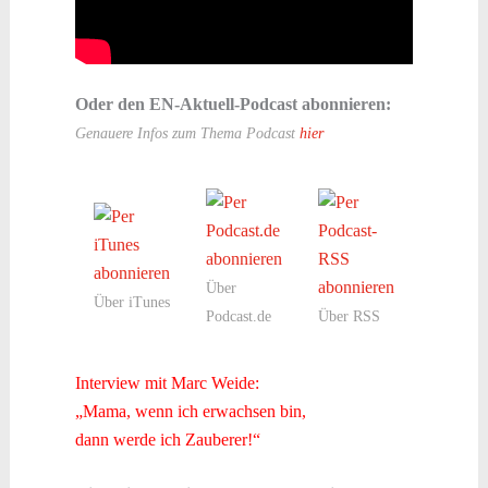
Oder den
EN-Aktuell-Podcast
abonnieren:
Genauere Infos zum Thema Podcast
hier
Über
Über iTunes
Podcast.de
Über RSS
Interview mit Marc Weide:
„Mama, wenn ich erwachsen bin,
dann werde ich Zauberer!“