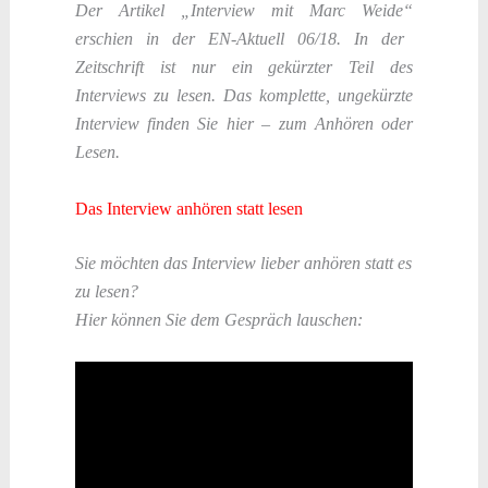
Der Artikel „Interview mit Marc Weide“
erschien in der EN-Aktuell 06/18. In der
Zeitschrift ist nur ein gekürzter Teil des
Interviews zu lesen. Das komplette, ungekürzte
Interview finden Sie hier – zum Anhören oder
Lesen.
Das Interview anhören statt lesen
Sie möchten das Interview lieber anhören statt es
zu lesen?
Hier können Sie dem Gespräch lauschen: