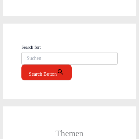
Search for:
Search Button
Themen