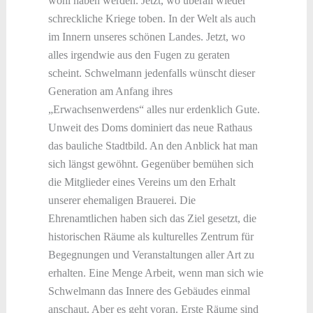
wohl haben werden. Jetzt, wo überall wieder
schreckliche Kriege toben. In der Welt als auch
im Innern unseres schönen Landes. Jetzt, wo
alles irgendwie aus den Fugen zu geraten
scheint. Schwelmann jedenfalls wünscht dieser
Generation am Anfang ihres
„Erwachsenwerdens“ alles nur erdenklich Gute.
Unweit des Doms dominiert das neue Rathaus
das bauliche Stadtbild. An den Anblick hat man
sich längst gewöhnt. Gegenüber bemühen sich
die Mitglieder eines Vereins um den Erhalt
unserer ehemaligen Brauerei. Die
Ehrenamtlichen haben sich das Ziel gesetzt, die
historischen Räume als kulturelles Zentrum für
Begegnungen und Veranstaltungen aller Art zu
erhalten. Eine Menge Arbeit, wenn man sich wie
Schwelmann das Innere des Gebäudes einmal
anschaut. Aber es geht voran. Erste Räume sind