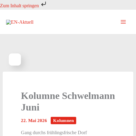
Zum
Zum Inhalt springen
Inhalt
springen
Kolumne Schwelmann
Juni
22. Mai 2026
Kolumnen
Gang durchs frühlingsfrische Dorf