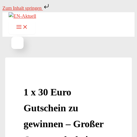
Zum
Zum Inhalt springen
Inhalt
springen
1 x 30 Euro
Gutschein zu
gewinnen – Großer