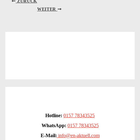
ZURÜCK
WEITER
Hotline:
0157 78343525
WhatsApp:
0157 78343525
E-Mail:
info@en-aktuell.com