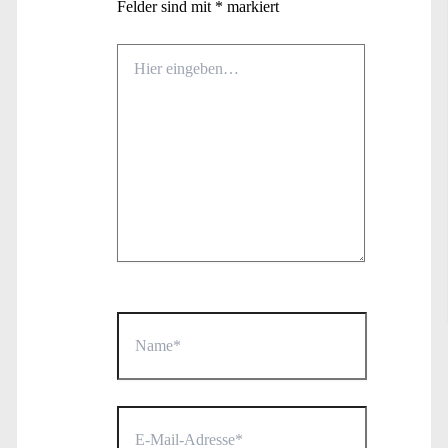
Felder sind mit
*
markiert
Hier
eingeben…
Name*
E-
Mail-