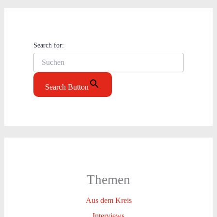
Search for:
Search Button
Themen
Aus dem Kreis
Interviews