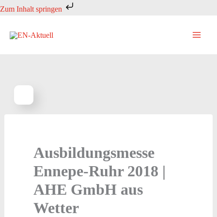
Zum
Zum Inhalt springen
Inhalt
springen
Ausbildungsmesse
Ennepe-Ruhr 2018 |
AHE GmbH aus
Wetter