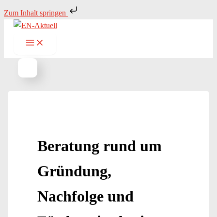
Zum
Zum Inhalt springen
Inhalt
springen
Beratung rund um
Gründung,
Nachfolge und