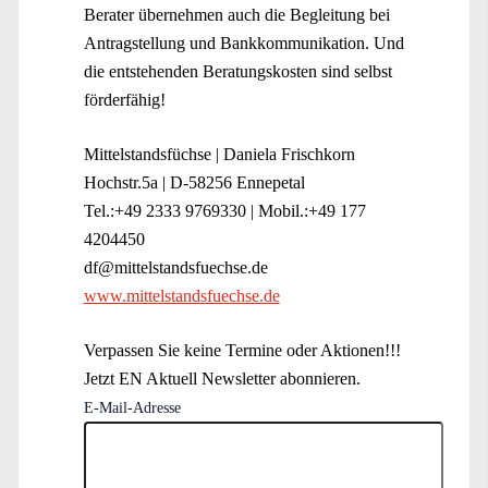
Berater übernehmen auch die Begleitung bei
Antragstellung und Bankkommunikation. Und
die entstehenden Beratungskosten sind selbst
förderfähig!
Mittelstandsfüchse | Daniela Frischkorn
Hochstr.5a | D-58256 Ennepetal
Tel.:+49 2333 9769330 | Mobil.:+49 177
4204450
df@mittelstandsfuechse.de
www.mittelstandsfuechse.de
Verpassen Sie keine Termine oder Aktionen!!!
Jetzt EN Aktuell Newsletter abonnieren.
E-Mail-Adresse