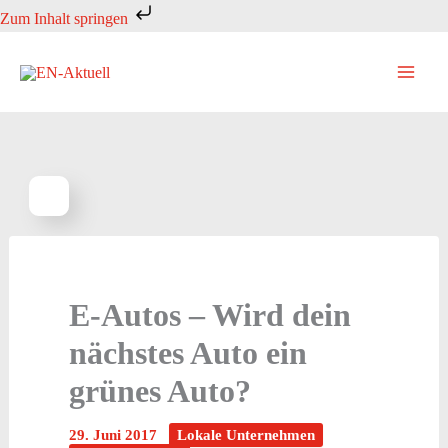
Zum
Zum Inhalt springen
Inhalt
springen
E-Autos – Wird dein
nächstes Auto ein
grünes Auto?
29. Juni 2017
Lokale Unternehmen