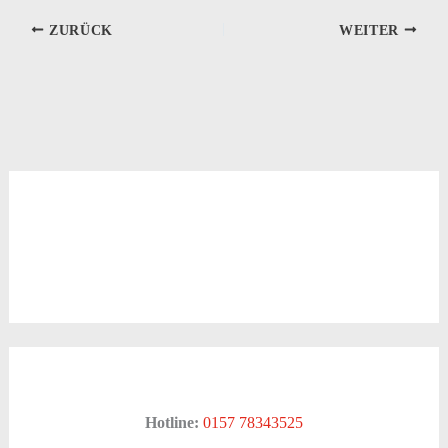
ZURÜCK
WEITER
Hotline:
0157 78343525