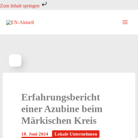
Zum
Zum Inhalt springen
Inhalt
springen
Erfahrungsbericht
einer Azubine beim
Märkischen Kreis
18. Juni 2024
Lokale Unternehmen