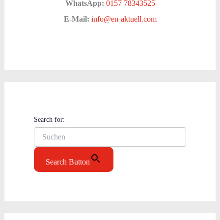
WhatsApp:
0157 78343525
E-Mail:
info@en-aktuell.com
Search for:
Search Button