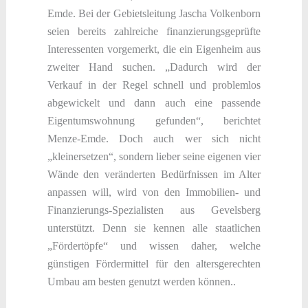
Emde. Bei der Gebietsleitung Jascha Volkenborn
seien bereits zahlreiche finanzierungsgeprüfte
Interessenten vorgemerkt, die ein Eigenheim aus
zweiter Hand suchen. „Dadurch wird der
Verkauf in der Regel schnell und problemlos
abgewickelt und dann auch eine passende
Eigentumswohnung gefunden“, berichtet
Menze-Emde. Doch auch wer sich nicht
„kleinersetzen“, sondern lieber seine eigenen vier
Wände den veränderten Be­dürfnissen im Alter
anpassen will, wird von den Immobilien- und
Finanzierungs-Spezialisten aus Gevelsberg
unterstützt. Denn sie kennen alle staatli­chen
„Fördertöpfe“ und wis­sen daher, welche
günstigen Fördermittel für den altersgerechten
Umbau am besten genutzt werden kön­nen..