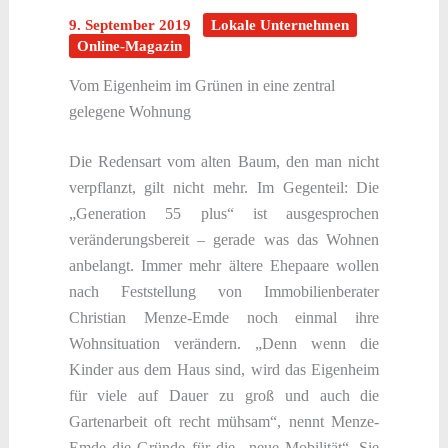
9. September 2019
Lokale Unternehmen
Online-Magazin
Vom Eigenheim im Grünen in eine zentral
gelegene Wohnung
Die Redensart vom alten Baum, den man nicht
verpflanzt, gilt nicht mehr. Im Gegenteil: Die
„Generation 55 plus“ ist ausgesprochen
veränderungsbereit – gerade was das Wohnen
anbelangt. Immer mehr ältere Ehepaare wollen
nach Feststellung von Immobilienberater
Christian Menze-Emde noch einmal ihre
Wohnsituation verändern. „Denn wenn die
Kinder aus dem Haus sind, wird das Eigenheim
für viele auf Dauer zu groß und auch die
Gartenarbeit oft recht mühsam“, nennt Menze-
Emde die Gründe für die „neue Mobilität“. Sie