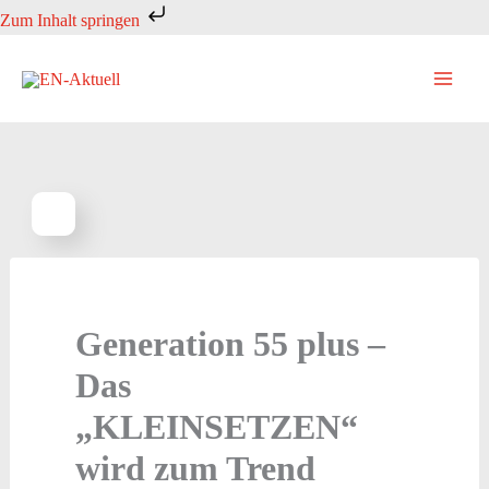
Zum
Zum Inhalt springen
Inhalt
springen
Generation 55 plus –
Das
„KLEINSETZEN“
wird zum Trend